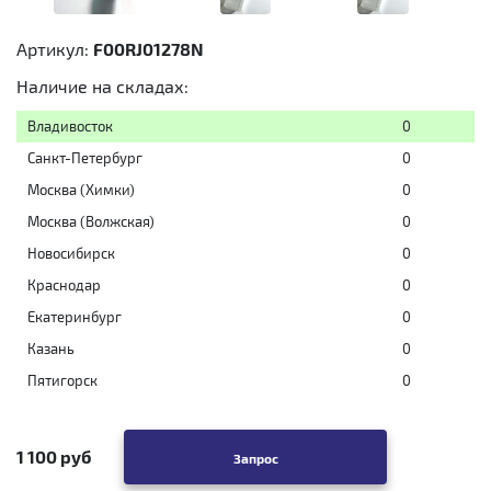
Артикул:
F00RJ01278N
Наличие на складах:
Владивосток
0
Санкт-Петербург
0
Москва (Химки)
0
Москва (Волжская)
0
Новосибирск
0
Краснодар
0
Екатеринбург
0
Казань
0
Пятигорск
0
1 100 руб
Запрос