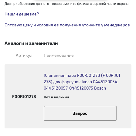
Для приобретения данного товара смените филиал в верхней части экрана
Нашли дешевле?
Оптовую цену и условия ее получения уточнйте у менеджеров
Аналоги и заменители
Артикул
Наименование
Клапанная пара F00RJ01278 (F 00R J01
278) для форсунок Iveco 0445120054,
0445120057, 0445120075 Bosch
F00RJ01278
Нет в наличии
Запрос