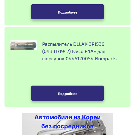
Подробнее
Распылитель DLLA143P1536
(0433171947) Iveco F4AE для
форсунок 0445120054 Nomparts
Подробнее
Автомобили из Кореи
без посредников