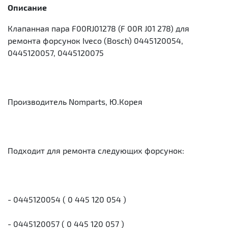
Описание
Клапанная пара F00RJ01278 (F 00R J01 278) для
ремонта форсунок Iveco (Bosch) 0445120054,
0445120057, 0445120075
Производитель Nomparts, Ю.Корея
Подходит для ремонта следующих форсунок:
- 0445120054 ( 0 445 120 054 )
- 0445120057 ( 0 445 120 057 )