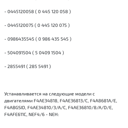
- 0445120058 ( 0 445 120 058 )
- 0445120075 ( 0 445 120 075 )
- 0986435545 ( 0 986 435 545 )
- 504091504 ( 5 0409 1504 )
- 2855491 ( 285 5491 )
Устанавливается на следующие модели с
двигателями F4AE34818, F4AE36813/С, F4A8681A/E,
F4ABGSID, F4AE34810/3/A/C, F4AE36810/8/A/D/E,
F4AFE611C, NEF4/6 - NEH: