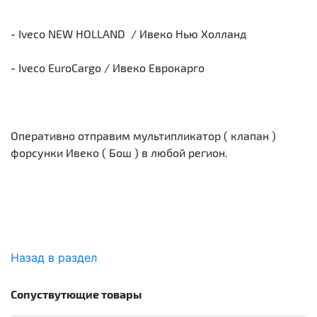
- Iveco NEW HOLLAND / Ивеко Нью Холланд
- Iveco EuroCargo / Ивеко Еврокарго
Оперативно отправим мультипликатор ( клапан )
форсунки Ивеко ( Бош ) в любой регион.
Назад в раздел
Сопуствутющие товары