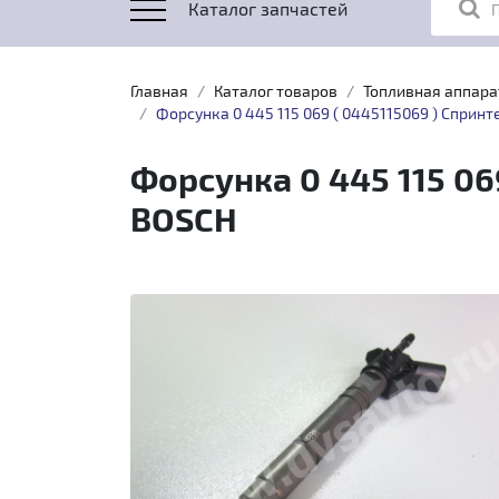
Каталог запчастей
Главная
Каталог товаров
Топливная аппара
Форсунка 0 445 115 069 ( 0445115069 ) Спринте
Форсунка 0 445 115 069
BOSCH