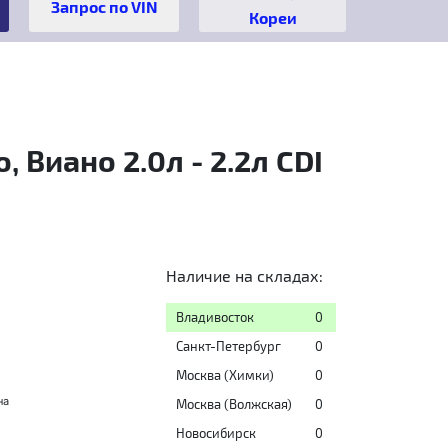
Кореи
 Виано 2.0л - 2.2л CDI
Наличие на складах:
Владивосток
0
Санкт-Петербург
0
Москва (Химки)
0
на
Москва (Волжская)
0
Новосибирск
0