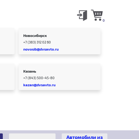
0
Новосибирск
+7 (383) 312 02 60
novosib@dvsavto.ru
Казань
+7 (843) 500-45-80
kazan@dvsavto.ru
Автомобили из