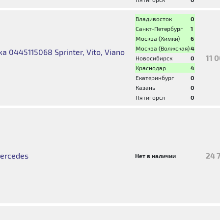
Владивосток
0
Санкт-Петербург
1
Москва (Химки)
6
Москва (Волжская)
4
 0445115068 Sprinter, Vito, Viano
11 
Новосибирск
0
Краснодар
4
Екатеринбург
0
Казань
0
Пятигорск
0
ercedes
24 
Нет в наличии