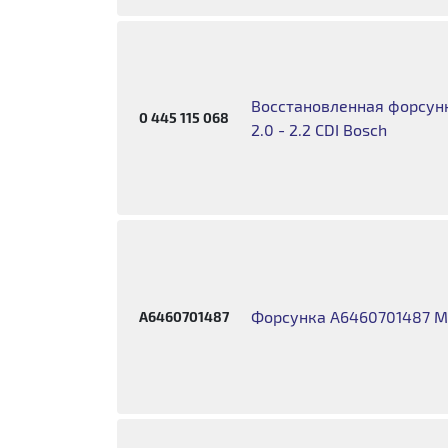
Восстановленная форсунка
0 445 115 068
2.0 - 2.2 CDI Bosch
Форсунка A6460701487 M
A6460701487