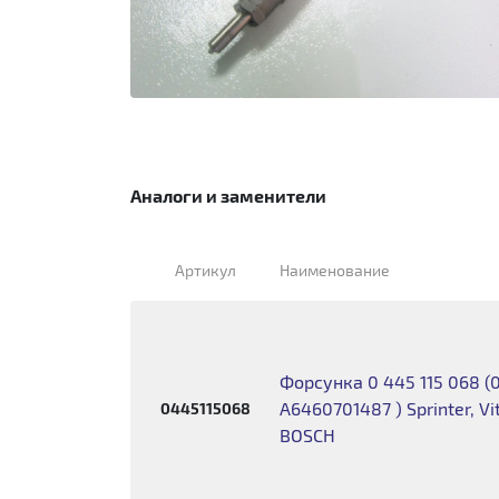
Аналоги и заменители
Артикул
Наименование
Форсунка 0 445 115 068 (
A6460701487 ) Sprinter, Vi
0445115068
BOSCH