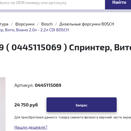
Поиск по OEM номеру или артикулу
тура
Форсунки
Bosch
Дизельные форсунки BOSCH
р, Вито, Виано 2.0л - 2.2л CDI BOSCH
 ( 0445115069 ) Спринтер, Вито,
Артикул:
0445115069
24 750 руб
Запрос
Для приобретения данного товара смените филиал в верхней части экра
Нашли дешевле?