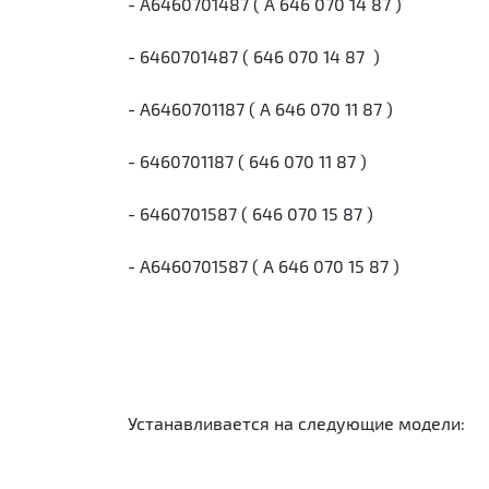
- А6460701487 ( A 646 070 14 87 )
- 6460701487 ( 646 070 14 87 )
- A6460701187 ( A 646 070 11 87 )
- 6460701187 ( 646 070 11 87 )
- 6460701587 ( 646 070 15 87 )
- A6460701587 ( A 646 070 15 87 )
Устанавливается на следующие модели: