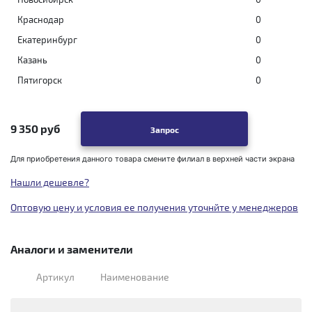
Краснодар
0
Екатеринбург
0
Казань
0
Пятигорск
0
9 350 руб
Запрос
Для приобретения данного товара смените филиал в верхней части экрана
Нашли дешевле?
Оптовую цену и условия ее получения уточнйте у менеджеров
Аналоги и заменители
Артикул
Наименование