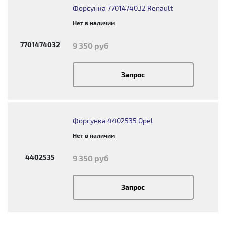
Форсунка 7701474032 Renault
Нет в наличии
7701474032
9 350 руб
Запрос
Форсунка 4402535 Opel
Нет в наличии
4402535
9 350 руб
Запрос