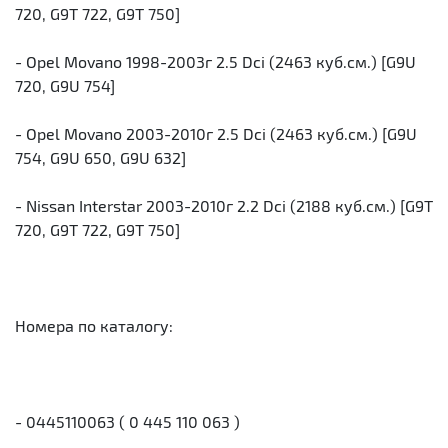
720, G9T 722, G9T 750]
- Opel Movano 1998-2003г 2.5 Dci (2463 куб.см.) [G9U
720, G9U 754]
- Opel Movano 2003-2010г 2.5 Dci (2463 куб.см.) [G9U
754, G9U 650, G9U 632]
- Nissan Interstar 2003-2010г 2.2 Dci (2188 куб.см.) [G9T
720, G9T 722, G9T 750]
Номера по каталогу:
- 0445110063 ( 0 445 110 063 )