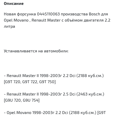
Описание
Новая форсунка 0445110063 производства Bosch для
Opel Movano , Renault Master с объёмом двигателя 2.2
литра
Устанавливается на автомобили:
- Renault Master II 1998-2003г 2.2 Dci (2188 куб.см.)
[G9T 720, G9T 722, G9T 750]
- Renault Master II 1998-2003г 2.5 Dci (2463 куб.см.)
[G9U 720, G9U 754]
- Opel Movano 1998-2003г 2.2 Dci (2188 куб.см.) [G9T