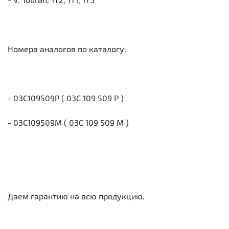
Номера аналогов по каталогу:
- 03C109509P ( 03C 109 509 P )
- 03C109509M ( 03C 109 509 M )
Даем гарантию на всю продукцию.