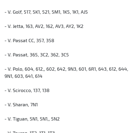
- V. Golf, 517, 5K1, 521, 5M1, 1K5, 1K1, AJ5
- V. Jetta, 163, AV2, 162, AV3, AY2, 1K2
- V. Passat CC, 357, 358
- V. Passat, 365, 3C2, 362, 3C5
- V. Polo, 604, 612,, 602, 642, 9N3, 601, 6R1, 643, 612, 644,
9N1, 603, 641, 614
- V. Scirocco, 137, 138
- V. Sharan, 7N1
- V. Tiguan, 5N1, 5N1,, 5N2
- V. Touran, 1T2, 1T1, 1T3