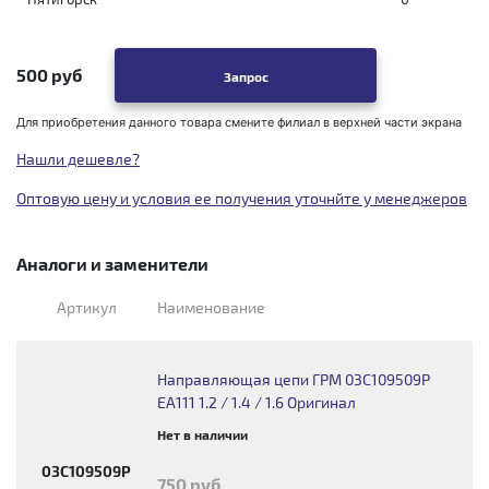
500 руб
Запрос
Для приобретения данного товара смените филиал в верхней части экрана
Нашли дешевле?
Оптовую цену и условия ее получения уточнйте у менеджеров
Аналоги и заменители
Артикул
Наименование
Направляющая цепи ГРМ 03C109509P
EA111 1.2 / 1.4 / 1.6 Оригинал
Нет в наличии
03C109509P
750 руб