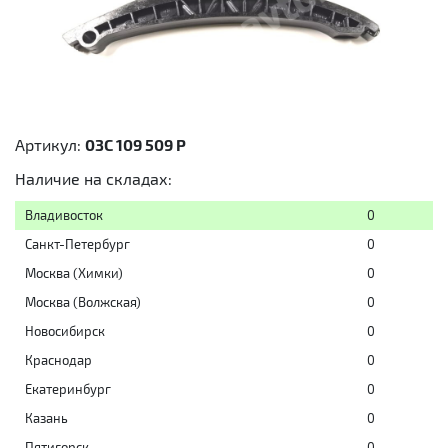
Артикул:
03C 109 509 P
Наличие на складах:
Владивосток
0
Санкт-Петербург
0
Москва (Химки)
0
Москва (Волжская)
0
Новосибирск
0
Краснодар
0
Екатеринбург
0
Казань
0
Пятигорск
0