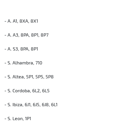
- A. A1, 8XA, 8X1
- A. A3, 8PA, 8P1, 8P7
- A. S3, 8PA, 8P1
- S. Alhambra, 710
- S. Altea, 5P1, 5P5, 5P8
- S. Cordoba, 6L2, 6L5
- S. Ibiza, 6J1, 6J5, 6J8, 6L1
- S. Leon, 1P1