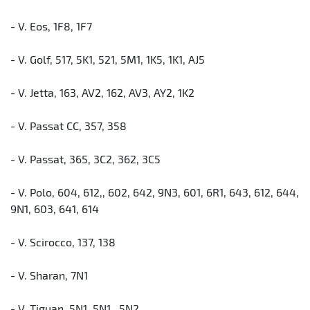
- V. Eos, 1F8, 1F7
- V. Golf, 517, 5K1, 521, 5M1, 1K5, 1K1, AJ5
- V. Jetta, 163, AV2, 162, AV3, AY2, 1K2
- V. Passat CC, 357, 358
- V. Passat, 365, 3C2, 362, 3C5
- V. Polo, 604, 612,, 602, 642, 9N3, 601, 6R1, 643, 612, 644,
9N1, 603, 641, 614
- V. Scirocco, 137, 138
- V. Sharan, 7N1
- V. Tiguan, 5N1, 5N1,, 5N2