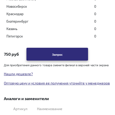
Новосибирск
0
Краснодар
0
Екатеринбург
0
Казань
0
Пятигорск
0
750 руб
Запрос
Для приобретения данного товара смените филиал в верхней части экрана
Нашли дешевле?
Оптовую цену и условия ее получения уточнйте у менеджеров
Аналоги и заменители
Артикул
Наименование