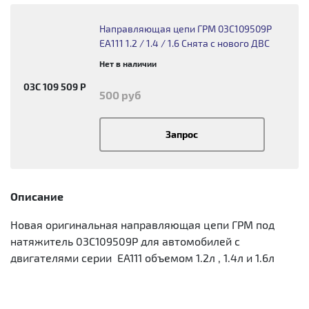
Направляющая цепи ГРМ 03C109509P
EA111 1.2 / 1.4 / 1.6 Снята с нового ДВС
Нет в наличии
03C 109 509 P
500 руб
Запрос
Описание
Новая оригинальная направляющая цепи ГРМ под
натяжитель 03C109509P для автомобилей с
двигателями серии EA111 объемом 1.2л , 1.4л и 1.6л