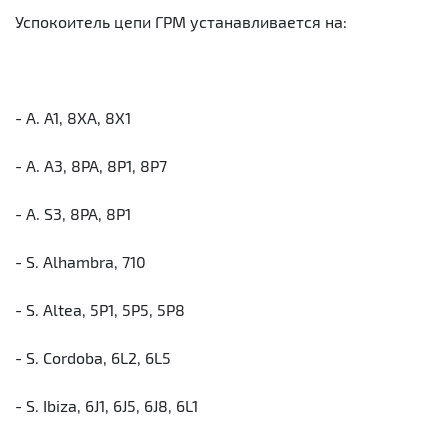
Успокоитель цепи ГРМ устанавливается на:
- A. A1, 8XA, 8X1
- A. A3, 8PA, 8P1, 8P7
- A. S3, 8PA, 8P1
- S. Alhambra, 710
- S. Altea, 5P1, 5P5, 5P8
- S. Cordoba, 6L2, 6L5
- S. Ibiza, 6J1, 6J5, 6J8, 6L1