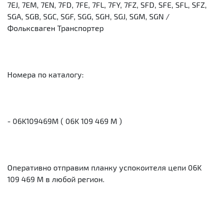
7EJ, 7EM, 7EN, 7FD, 7FE, 7FL, 7FY, 7FZ, SFD, SFE, SFL, SFZ,
SGA, SGB, SGC, SGF, SGG, SGH, SGJ, SGM, SGN /
Фольксваген Транспортер
Номера по каталогу:
- 06K109469M ( 06K 109 469 M )
Оперативно отправим планку успокоителя цепи 06K
109 469 M в любой регион.