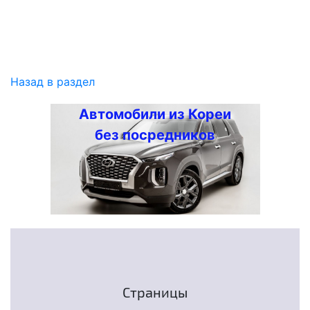
Назад в раздел
Автомобили из Кореи
без посредников
Страницы