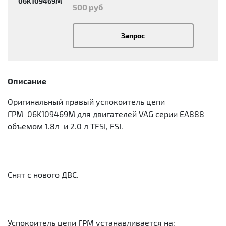
06K109469M
500 руб
Запрос
Описание
Оригинальный правый успокоитель цепи
ГРМ 06K109469M для двигателей VAG серии EA888
объемом 1.8л и 2.0 л TFSI, FSI.
Снят с нового ДВС.
Успокоитель цепи ГРМ устанавливается на: