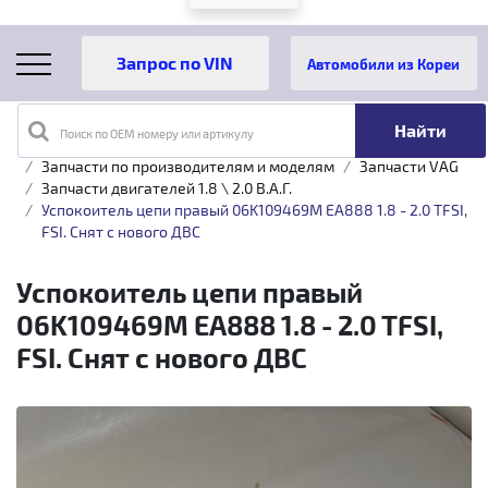
Автомобили из Кореи
Поиск по OEM номеру или артикулу
Главная
Каталог товаров
Запчасти по производителям и моделям
Запчасти VAG
Запчасти двигателей 1.8 \ 2.0 B.A.Г.
Успокоитель цепи правый 06K109469M EA888 1.8 - 2.0 TFSI,
FSI. Снят с нового ДВС
Успокоитель цепи правый
06K109469M EA888 1.8 - 2.0 TFSI,
FSI. Снят с нового ДВС