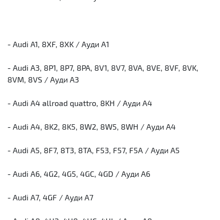
- Audi A1, 8XF, 8XK / Ауди А1
- Audi A3, 8P1, 8P7, 8PA, 8V1, 8V7, 8VA, 8VE, 8VF, 8VK,
8VM, 8VS / Ауди А3
- Audi A4 allroad quattro, 8KH / Ауди А4
- Audi A4, 8K2, 8K5, 8W2, 8W5, 8WH / Ауди А4
- Audi A5, 8F7, 8T3, 8TA, F53, F57, F5A / Ауди А5
- Audi A6, 4G2, 4G5, 4GC, 4GD / Ауди А6
- Audi A7, 4GF / Ауди А7