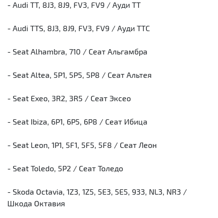
- Audi TT, 8J3, 8J9, FV3, FV9 / Ауди ТТ
- Audi TTS, 8J3, 8J9, FV3, FV9 / Ауди ТТС
- Seat Alhambra, 710 / Сеат Альгамбра
- Seat Altea, 5P1, 5P5, 5P8 / Сеат Альтея
- Seat Exeo, 3R2, 3R5 / Сеат Эксео
- Seat Ibiza, 6P1, 6P5, 6P8 / Сеат Ибица
- Seat Leon, 1P1, 5F1, 5F5, 5F8 / Сеат Леон
- Seat Toledo, 5P2 / Сеат Толедо
- Skoda Octavia, 1Z3, 1Z5, 5E3, 5E5, 933, NL3, NR3 /
Шкода Октавия