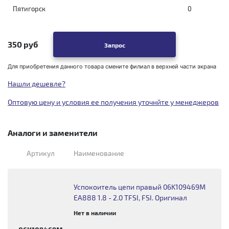
Пятигорск
0
350 руб
Запрос
Для приобретения данного товара смените филиал в верхней части экрана
Нашли дешевле?
Оптовую цену и условия ее получения уточнйте у менеджеров
Аналоги и заменители
Артикул
Наименование
Успокоитель цепи правый 06K109469M
EA888 1.8 - 2.0 TFSI, FSI. Оригинал
Нет в наличии