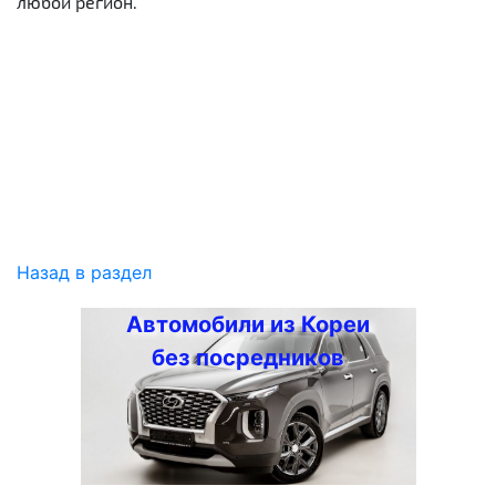
любой регион.
Назад в раздел
Автомобили из Кореи
без посредников