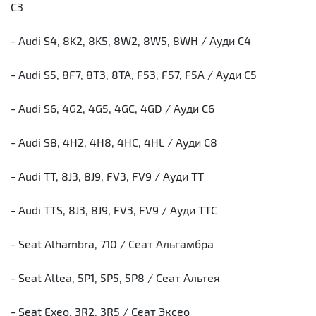
С3
- Audi S4, 8K2, 8K5, 8W2, 8W5, 8WH / Ауди С4
- Audi S5, 8F7, 8T3, 8TA, F53, F57, F5A / Ауди С5
- Audi S6, 4G2, 4G5, 4GC, 4GD / Ауди С6
- Audi S8, 4H2, 4H8, 4HC, 4HL / Ауди С8
- Audi TT, 8J3, 8J9, FV3, FV9 / Ауди ТТ
- Audi TTS, 8J3, 8J9, FV3, FV9 / Ауди ТТС
- Seat Alhambra, 710 / Сеат Альгамбра
- Seat Altea, 5P1, 5P5, 5P8 / Сеат Альтея
- Seat Exeo, 3R2, 3R5 / Сеат Эксео