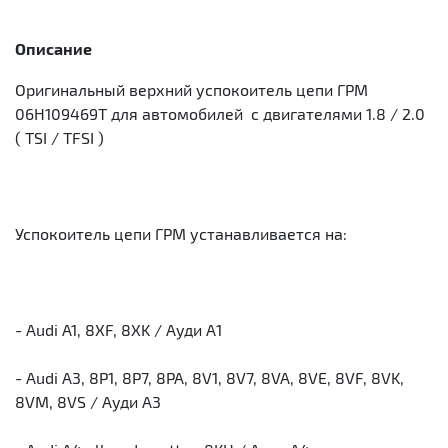
Описание
Оригинальный верхний успокоитель цепи ГРМ
06H109469T для автомобилей c двигателями 1.8 / 2.0
( TSI / TFSI )
Успокоитель цепи ГРМ устанавливается на:
- Audi A1, 8XF, 8XK / Ауди А1
- Audi A3, 8P1, 8P7, 8PA, 8V1, 8V7, 8VA, 8VE, 8VF, 8VK,
8VM, 8VS / Ауди А3