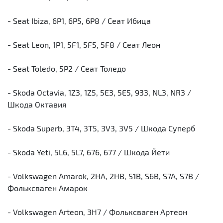
- Seat Ibiza, 6P1, 6P5, 6P8 / Сеат Ибица
- Seat Leon, 1P1, 5F1, 5F5, 5F8 / Сеат Леон
- Seat Toledo, 5P2 / Сеат Толедо
- Skoda Octavia, 1Z3, 1Z5, 5E3, 5E5, 933, NL3, NR3 /
Шкода Октавия
- Skoda Superb, 3T4, 3T5, 3V3, 3V5 / Шкода Суперб
- Skoda Yeti, 5L6, 5L7, 676, 677 / Шкода Йети
- Volkswagen Amarok, 2HA, 2HB, S1B, S6B, S7A, S7B /
Фольксваген Амарок
- Volkswagen Arteon, 3H7 / Фольксваген Артеон