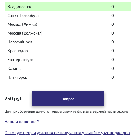
Владивосток
0
Санкт-Петербург
0
Москва (Химки)
0
Москва (Волжская)
0
Новосибирск
0
Краснодар
0
Екатеринбург
0
Казань
0
Пятигорск
0
250 руб
Запрос
Для приобретения данного товара смените филиал в верхней части экрана
Нашли дешевле?
Оптовую цену и условия ее получения уточнйте у менеджеров