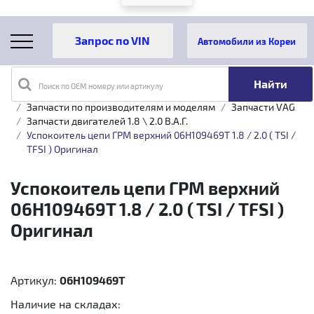
Автомобили из Кореи
Поиск по OEM номеру или артикулу
Главная
Каталог товаров
Запчасти по производителям и моделям
Запчасти VAG
Запчасти двигателей 1.8 \ 2.0 B.A.Г.
Успокоитель цепи ГРМ верхний 06H109469T 1.8 / 2.0 ( TSI /
TFSI ) Оригинал
Успокоитель цепи ГРМ верхний
06H109469T 1.8 / 2.0 ( TSI / TFSI )
Оригинал
Артикул:
06H109469T
Наличие на складах: