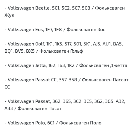
- Volkswagen Beetle, 5C1, 5C2, 5C7, 5C8 / Фольксваген
Жук
- Volkswagen Eos, 1F7, 1F8 / Фольксваген Эос
- Volkswagen Golf, 1K1, 1K5, 517, 5G1, 5K1, AJ5, AU1, BA5,
BQ1, BV5, BX5 / Фольксваген Гольф
- Volkswagen Jetta, 162, 163, 1K2 / Фольксваген Джетта
- Volkswagen Passat CC, 357, 358 / Фольксваген Пассат
СС
- Volkswagen Passat, 362, 365, 3C2, 3C5, 3G2, 3G5, A32,
A33 / Фольксваген Пасат
- Volkswagen Polo, 6C1 / Фольксваген Поло