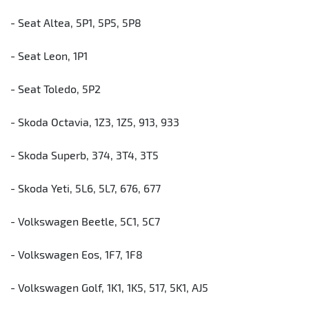
- Seat Altea, 5P1, 5P5, 5P8
- Seat Leon, 1P1
- Seat Toledo, 5P2
- Skoda Octavia, 1Z3, 1Z5, 913, 933
- Skoda Superb, 374, 3T4, 3T5
- Skoda Yeti, 5L6, 5L7, 676, 677
- Volkswagen Beetle, 5C1, 5C7
- Volkswagen Eos, 1F7, 1F8
- Volkswagen Golf, 1K1, 1K5, 517, 5K1, AJ5