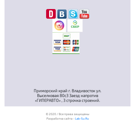
Приморский край г. Владивосток ул.
Выселковая 80с3 Заезд напротив
«ГИПЕРАВТО» , 3 строчка строений.
© 2020 / Все права защищены
Разработка сайта -
Lab-Su.Ru