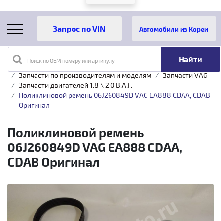
Автомобили из Кореи
Поиск по OEM номеру или артикулу
Главная
Каталог товаров
Запчасти по производителям и моделям
Запчасти VAG
Запчасти двигателей 1.8 \ 2.0 B.A.Г.
Поликлиновой ремень 06J260849D VAG EA888 CDAA, CDAB
Оригинал
Поликлиновой ремень
06J260849D VAG EA888 CDAA,
CDAB Оригинал