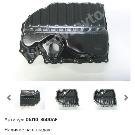
Предыдущий
Cл
Артикул:
06J10-3600AF
Наличие на складах: