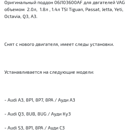
Оригинальный поддон 06J103600AF для двгателей VAG
объемом 2.0л, 1.8л , 1.4л TSI Tiguan, Passat, Jetta, Yeti,
Octavia, Q3, A3.
Снят с нового двигателя, имеет следы установки.
Устанавливается на следующие модели:
- Audi A3, 8P1, 8P7, 8PA / Ауди А3
- Audi Q3, 8UB, 8UG / Ауди Ку3
- Audi S3, 8P1, 8PA / Ауди С3