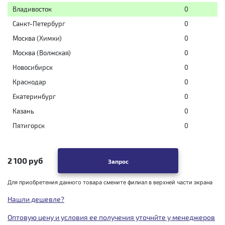
Владивосток
0
Санкт-Петербург
0
Москва (Химки)
0
Москва (Волжская)
0
Новосибирск
0
Краснодар
0
Екатеринбург
0
Казань
0
Пятигорск
0
2 100 руб
Запрос
Для приобретения данного товара смените филиал в верхней части экрана
Нашли дешевле?
Оптовую цену и условия ее получения уточнйте у менеджеров