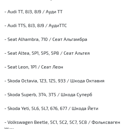
- Audi TT, 8J3, 8J9 / Ауди ТТ
- Audi TTS, 8J3, 8J9 / АудиТТС
- Seat Alhambra, 710 / Сеат Альгамбра
- Seat Altea, 5P1, 5P5, 5P8 / Сеат Альтея
- Seat Leon, 1P1 / Сеат Леон
- Skoda Octavia, 1Z3, 1Z5, 933 / Шкода Октавия
- Skoda Superb, 3T4, 3T5 / Шкода Суперб
- Skoda Yeti, 5L6, 5L7, 676, 677 / Шкода Йети
- Volkswagen Beetle, 5C1, 5C2, 5C7, 5C8 / Фольксваген
Жук