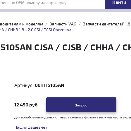
Поиск по OEM номеру или артикулу
зводителям и моделям
Запчасти VAG
Запчасти двигателей 1.8 \
 / CHHB 1.8 - 2.0 FSI / TFSI Оригинал
05AN CJSA / CJSB / CHHA / CHHB
Артикул:
06H115105AN
12 450 руб
Запрос
Для приобретения данного товара смените филиал в верхней части экра
Нашли дешевле?