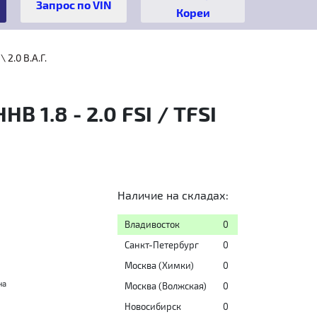
Кореи
 2.0 B.A.Г.
 1.8 - 2.0 FSI / TFSI
Наличие на складах:
Владивосток
0
Санкт-Петербург
0
Москва (Химки)
0
на
Москва (Волжская)
0
Новосибирск
0