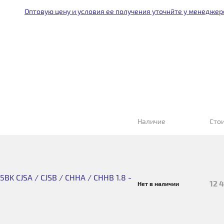
Оптовую цену и условия ее получения уточнйте у менеджер
Наличие
Сто
BK CJSA / CJSB / CHHA / CHHB 1.8 -
12 
Нет в наличии