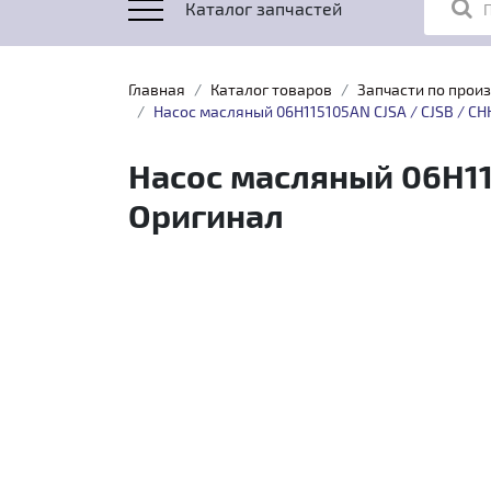
Каталог запчастей
Главная
Каталог товаров
Запчасти по прои
Насос масляный 06H115105AN CJSA / CJSB / CHHA
Насос масляный 06H1151
Оригинал