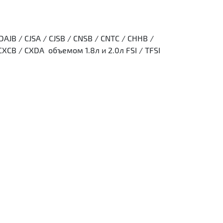
JB / CJSA / CJSB / CNSB / CNTC / CHHB /
XCB / CXDA объемом 1.8л и 2.0л FSI / TFSI