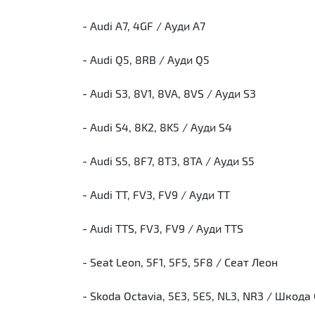
- Audi A7, 4GF / Ауди А7
- Audi Q5, 8RB / Ауди Q5
- Audi S3, 8V1, 8VA, 8VS / Ауди S3
- Audi S4, 8K2, 8K5 / Ауди S4
- Audi S5, 8F7, 8T3, 8TA / Ауди S5
- Audi TT, FV3, FV9 / Ауди ТТ
- Audi TTS, FV3, FV9 / Ауди TTS
- Seat Leon, 5F1, 5F5, 5F8 / Сеат Леон
- Skoda Octavia, 5E3, 5E5, NL3, NR3 / Шкод