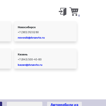
0
Новосибирск
+7 (383) 312 02 60
novosib@dvsavto.ru
Казань
+7 (843) 500-45-80
kazan@dvsavto.ru
Автомобили из