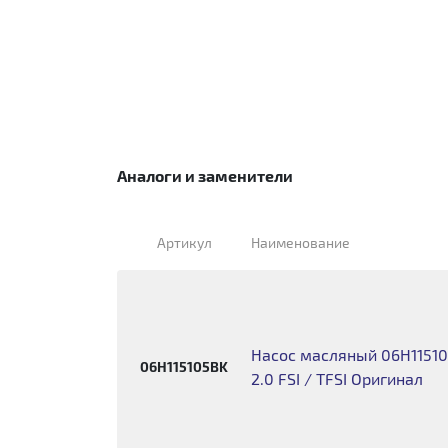
Аналоги и заменители
Артикул
Наименование
Насос масляный 06H115105
06H115105BK
2.0 FSI / TFSI Оригинал