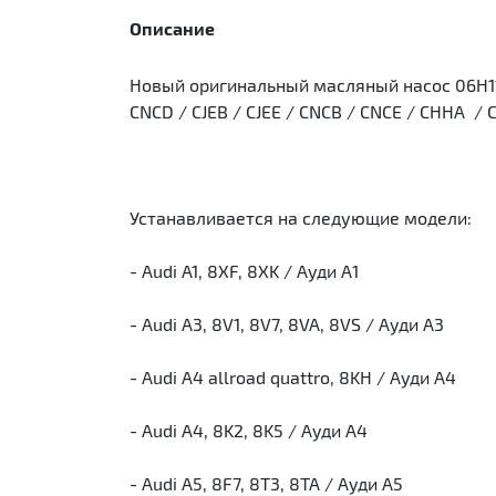
Описание
Новый оригинальный масляный насос 06H1151
CNCD / CJEB / CJEE / CNCB / CNCE / CHHA / 
Устанавливается на следующие модели:
- Audi A1, 8XF, 8XK / Ауди А1
- Audi A3, 8V1, 8V7, 8VA, 8VS / Ауди А3
- Audi A4 allroad quattro, 8KH / Ауди А4
- Audi A4, 8K2, 8K5 / Ауди А4
- Audi A5, 8F7, 8T3, 8TA / Ауди А5