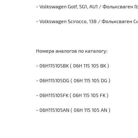
- Volkswagen Golf, 5G1, AU1 / Фольксваген 
- Volkswagen Scirocco, 138 / Фольксваген 
Номера аналогов по каталогу:
- 06H115105BK ( 06H 115 105 BK )
- 06H115105DG ( 06H 115 105 DG )
- 06H115105FK ( 06H 115 105 FK )
- 06H115105AN ( 06H 115 105 AN )