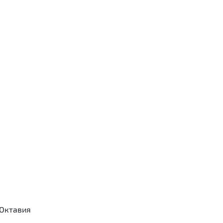
а Октавия