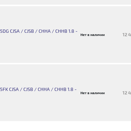
DG CJSA / CJSB / CHHA / CHHB 1.8 -
12 
Нет в наличии
FK CJSA / CJSB / CHHA / CHHB 1.8 -
12 
Нет в наличии