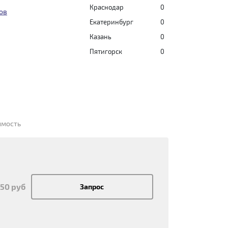
Краснодар
0
ов
Екатеринбург
0
Казань
0
Пятигорск
0
имость
450 руб
Запрос