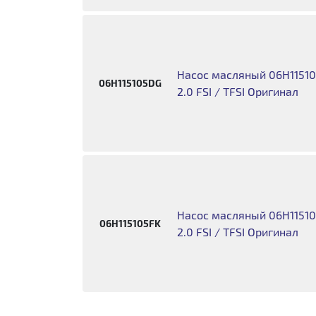
Насос масляный 06H115105
06H115105DG
2.0 FSI / TFSI Оригинал
Насос масляный 06H115105
06H115105FK
2.0 FSI / TFSI Оригинал