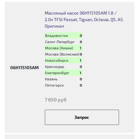
Масляный насос 06H115105AM 1.8 /
2.0л TFSI Passat, Tiguan, Octavia, Q5, A5.
Оригинал
Владивосток
0
Санкт-Петербург
0
Москва (Химки)
1
Москва (Волжская)
0
Новосибирск
1
Краснодар
0
06H115105AM
Екатеринбург
1
Казань
0
Пятигорск
0
7 650 руб
Запрос