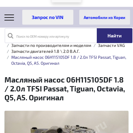
Автомобили из Кореи
Поиск по OEM номеру или артикулу
Главная
Каталог товаров
Запчасти по производителям и моделям
Запчасти VAG
Запчасти двигателей 1.8 \ 2.0 B.A.Г.
Масляный насос 06H115105DF 1.8 / 2.0л TFSI Passat, Tiguan,
Octavia, Q5, A5. Оригинал
Масляный насос 06H115105DF 1.8
/ 2.0л TFSI Passat, Tiguan, Octavia,
Q5, A5. Оригинал