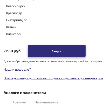
Новосибирск
0
Краснодар
0
Екатеринбург
0
Казань
0
Пятигорск
0
7 650 руб
Запрос
Для приобретения данного товара смените филиал в верхней части экрана
Нашли дешевле?
Оптовую цену и условия ее получения уточнйте у менеджеров
Аналоги и заменители
Артикул
Наименование