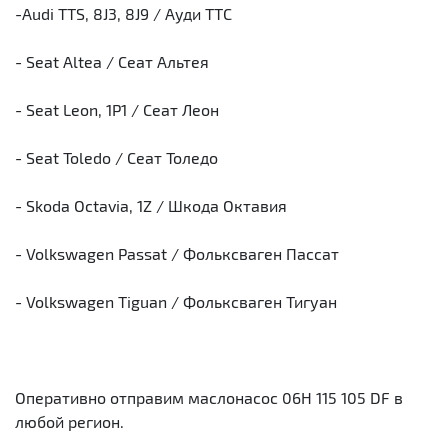
-Audi TTS, 8J3, 8J9 / Ауди ТТС
- Seat Altea / Сеат Альтея
- Seat Leon, 1P1 / Сеат Леон
- Seat Toledo / Сеат Толедо
- Skoda Octavia, 1Z / Шкода Октавия
- Volkswagen Passat / Фольксваген Пассат
- Volkswagen Tiguan / Фольксваген Тигуан
Оперативно отправим маслонасос 06H 115 105 DF в
любой регион.