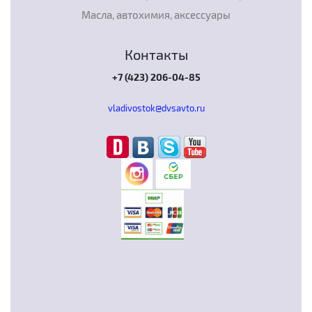
Масла, автохимия, аксессуары
Контакты
+7 (423) 206-04-85
vladivostok@dvsavto.ru