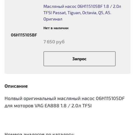
Масляный насос 06H115105BF 1.8 / 2.0л
TFSI Passat, Tiguan, Octavia, Q5, A5.
Оригинал
Нет в наличии
06H115105BF
7 650 руб
Запрос
Описание
Нолвый оригинальный масляный насос 06H115105DF
для моторов VAG EA888 1.8 / 2.0л TFSI
Номера аналогов по каталогу: