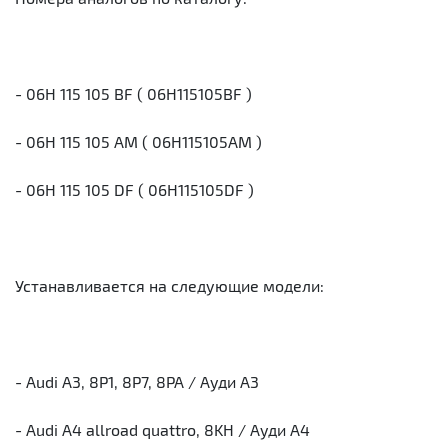
- 06H 115 105 BF ( 06H115105BF )
- 06H 115 105 AM ( 06H115105AM )
- 06H 115 105 DF ( 06H115105DF )
Устанавливается на следующие модели:
- Audi A3, 8P1, 8P7, 8PA / Ауди А3
- Audi A4 allroad quattro, 8KH / Ауди А4