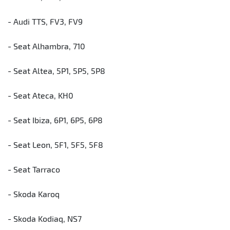
- Audi TTS, FV3, FV9
- Seat Alhambra, 710
- Seat Altea, 5P1, 5P5, 5P8
- Seat Ateca, KH0
- Seat Ibiza, 6P1, 6P5, 6P8
- Seat Leon, 5F1, 5F5, 5F8
- Seat Tarraco
- Skoda Karoq
- Skoda Kodiaq, NS7