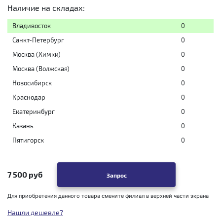
Наличие на складах:
Владивосток
0
Санкт-Петербург
0
Москва (Химки)
0
Москва (Волжская)
0
Новосибирск
0
Краснодар
0
Екатеринбург
0
Казань
0
Пятигорск
0
7 500 руб
Запрос
Для приобретения данного товара смените филиал в верхней части экрана
Нашли дешевле?