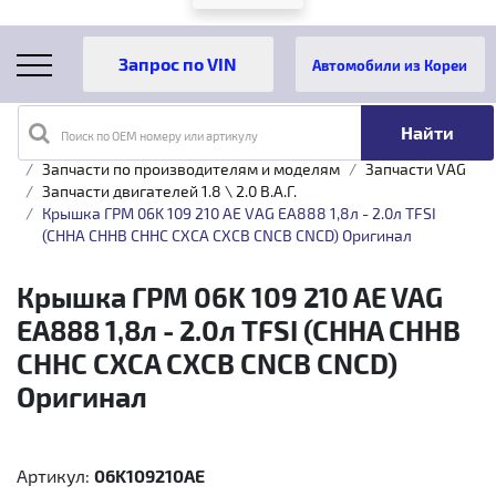
Автомобили из Кореи
Поиск по OEM номеру или артикулу
Главная
Каталог товаров
Запчасти по производителям и моделям
Запчасти VAG
Запчасти двигателей 1.8 \ 2.0 B.A.Г.
Крышка ГРМ 06K 109 210 AE VAG EA888 1,8л - 2.0л TFSI
(CHHA CHHB CHHC CXCA CXCB CNCB CNCD) Оригинал
Крышка ГРМ 06K 109 210 AE VAG
EA888 1,8л - 2.0л TFSI (CHHA CHHB
CHHC CXCA CXCB CNCB CNCD)
Оригинал
Артикул:
06K109210AE