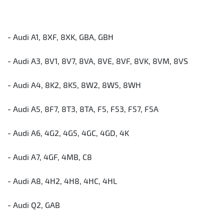
- Audi A1, 8XF, 8XK, GBA, GBH
- Audi A3, 8V1, 8V7, 8VA, 8VE, 8VF, 8VK, 8VM, 8VS
- Audi A4, 8K2, 8K5, 8W2, 8W5, 8WH
- Audi A5, 8F7, 8T3, 8TA, F5, F53, F57, F5A
- Audi A6, 4G2, 4G5, 4GC, 4GD, 4K
- Audi A7, 4GF, 4MB, C8
- Audi A8, 4H2, 4H8, 4HC, 4HL
- Audi Q2, GAB