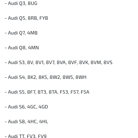
- Audi Q3, 8UG
- Audi Q5, 8RB, FYB
- Audi Q7, 4MB
- Audi Q8, 4MN
- Audi S3, 8V, 8V1, 8V7, 8VA, 8VF, 8VK, 8VM, 8VS
- Audi S4, 8K2, 8K5, 8W2, 8W5, 8WH
- Audi S5, 8F7, 8T3, 8TA, F53, F57, F5A
- Audi S6, 4GC, 4GD
- Audi S8, 4HC, 4HL
- Audi TT, FV3, FV9