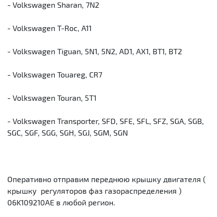
- Volkswagen Sharan, 7N2
- Volkswagen T-Roc, A11
- Volkswagen Tiguan, 5N1, 5N2, AD1, AX1, BT1, BT2
- Volkswagen Touareg, CR7
- Volkswagen Touran, 5T1
- Volkswagen Transporter, SFD, SFE, SFL, SFZ, SGA, SGB,
SGC, SGF, SGG, SGH, SGJ, SGM, SGN
Оперативно отправим переднюю крышку двигателя (
крышку регуляторов фаз газораспределения )
06K109210AE в любой регион.