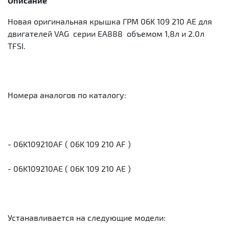
Описание
Новая оригинальная крышка ГРМ 06K 109 210 AE для
двигателей VAG серии EA888 объемом 1,8л и 2.0л
TFSI.
Номера аналогов по каталогу:
- 06K109210AF ( 06K 109 210 AF )
- 06K109210AE ( 06K 109 210 AE )
Устанавливается на следующие модели: