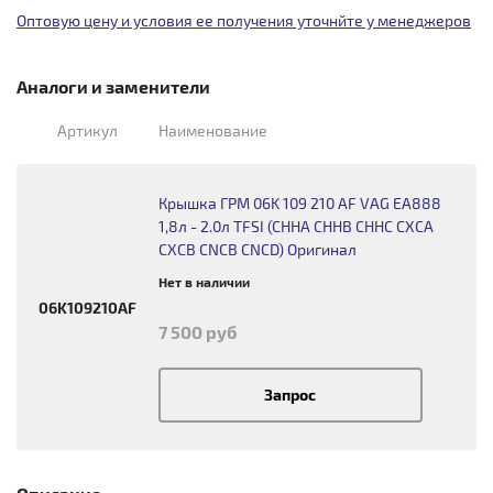
Оптовую цену и условия ее получения уточнйте у менеджеров
Аналоги и заменители
Артикул
Наименование
Крышка ГРМ 06K 109 210 AF VAG EA888
1,8л - 2.0л TFSI (CHHA CHHB CHHC CXCA
CXCB CNCB CNCD) Оригинал
Нет в наличии
06K109210AF
7 500 руб
Запрос