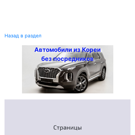
Назад в раздел
Автомобили из Кореи
без посредников
Страницы