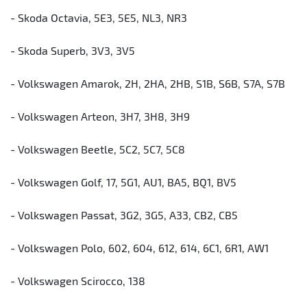
- Skoda Octavia, 5E3, 5E5, NL3, NR3
- Skoda Superb, 3V3, 3V5
- Volkswagen Amarok, 2H, 2HA, 2HB, S1B, S6B, S7A, S7B
- Volkswagen Arteon, 3H7, 3H8, 3H9
- Volkswagen Beetle, 5C2, 5C7, 5C8
- Volkswagen Golf, 17, 5G1, AU1, BA5, BQ1, BV5
- Volkswagen Passat, 3G2, 3G5, A33, CB2, CB5
- Volkswagen Polo, 602, 604, 612, 614, 6C1, 6R1, AW1
- Volkswagen Scirocco, 138