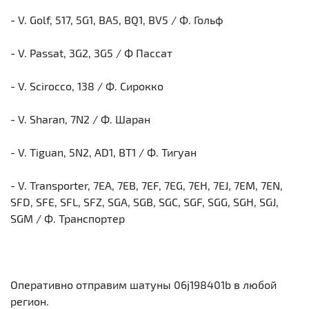
- V. Golf, 517, 5G1, BA5, BQ1, BV5 / Ф. Гольф
- V. Passat, 3G2, 3G5 / Ф Пассат
- V. Scirocco, 138 / Ф. Сирокко
- V. Sharan, 7N2 / Ф. Шаран
- V. Tiguan, 5N2, AD1, BT1 / Ф. Тигуан
- V. Transporter, 7EA, 7EB, 7EF, 7EG, 7EH, 7EJ, 7EM, 7EN,
SFD, SFE, SFL, SFZ, SGA, SGB, SGC, SGF, SGG, SGH, SGJ,
SGM / Ф. Транспортер
Оперативно отправим шатуны 06j198401b в любой
регион.