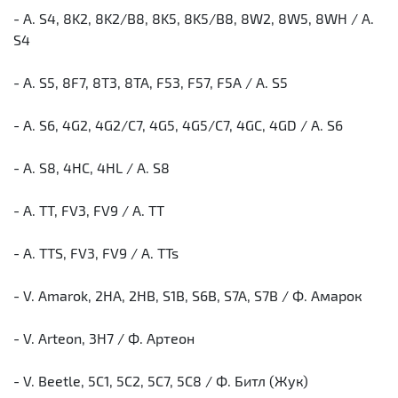
- A. S4, 8K2, 8K2/B8, 8K5, 8K5/B8, 8W2, 8W5, 8WH / А.
S4
- A. S5, 8F7, 8T3, 8TA, F53, F57, F5A / А. S5
- A. S6, 4G2, 4G2/C7, 4G5, 4G5/C7, 4GC, 4GD / А. S6
- A. S8, 4HC, 4HL / А. S8
- A. TT, FV3, FV9 / А. ТТ
- A. TTS, FV3, FV9 / А. TTs
- V. Amarok, 2HA, 2HB, S1B, S6B, S7A, S7B / Ф. Амарок
- V. Arteon, 3H7 / Ф. Артеон
- V. Beetle, 5C1, 5C2, 5C7, 5C8 / Ф. Битл (Жук)