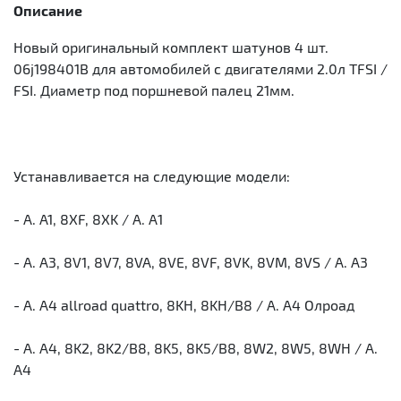
Описание
Новый оригинальный комплект шатунов 4 шт.
06j198401B для автомобилей с двигателями 2.0л TFSI /
FSI. Диаметр под поршневой палец 21мм.
Устанавливается на следующие модели:
- A. A1, 8XF, 8XK / А. А1
- A. A3, 8V1, 8V7, 8VA, 8VE, 8VF, 8VK, 8VM, 8VS / А. А3
- A. A4 allroad quattro, 8KH, 8KH/B8 / А. А4 Олроад
- A. A4, 8K2, 8K2/B8, 8K5, 8K5/B8, 8W2, 8W5, 8WH / А.
А4