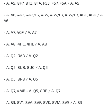
- A. A5, 8F7, 8T3, 8TA, F53, F57, F5A / А. А5
- A. A6, 4G2, 4G2/C7, 4G5, 4G5/C7, 4G5/С7, 4GC, 4GD / А.
А6
- A. A7, 4GF / А. А7
- A. A8, 4HC, 4HL / А. А8
- A. Q2, GAB / А. Q2
- A. Q3, 8UB, 8UG / А. Q3
- A. Q5, 8RB / А. Q5
- A. Q7, 4MB - A. Q5, 8RB / А. Q7
- A. S3, 8V1, 8VA, 8VF, 8VK, 8VM, 8VS / А. S3