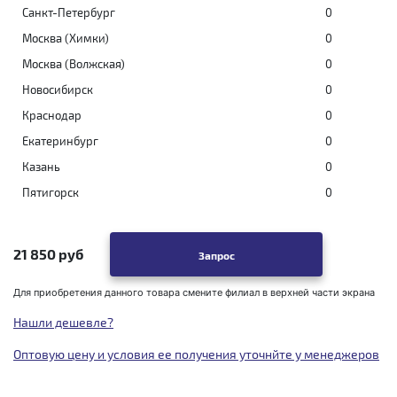
Санкт-Петербург
0
Москва (Химки)
0
Москва (Волжская)
0
Новосибирск
0
Краснодар
0
Екатеринбург
0
Казань
0
Пятигорск
0
21 850 руб
Запрос
Для приобретения данного товара смените филиал в верхней части экрана
Нашли дешевле?
Оптовую цену и условия ее получения уточнйте у менеджеров