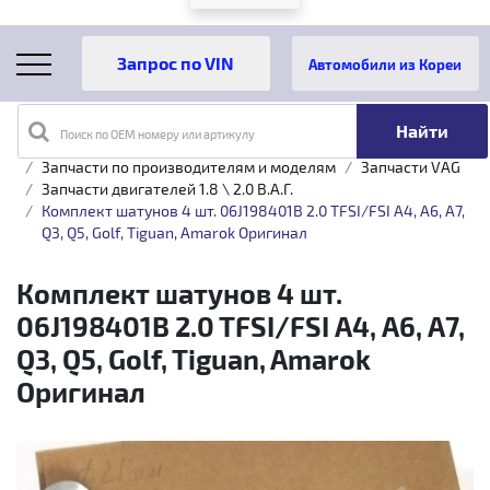
Автомобили из Кореи
Поиск по OEM номеру или артикулу
Главная
Каталог товаров
Запчасти по производителям и моделям
Запчасти VAG
Запчасти двигателей 1.8 \ 2.0 B.A.Г.
Комплект шатунов 4 шт. 06J198401B 2.0 TFSI/FSI А4, А6, А7,
Q3, Q5, Golf, Tiguan, Amarok Оригинал
Комплект шатунов 4 шт.
06J198401B 2.0 TFSI/FSI А4, А6, А7,
Q3, Q5, Golf, Tiguan, Amarok
Оригинал