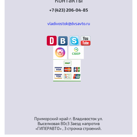
Контакты
+7 (423) 206-04-85
vladivostok@dvsavto.ru
Приморский край г. Владивосток ул.
Выселковая 80с3 Заезд напротив
«ГИПЕРАВТО» , 3 строчка строений.