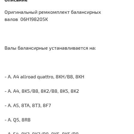
Оригинальный ремкомплект балансирных
валов 06H198205K
Валы балансирные устанавливается на:
- A. A4 allroad quattro, 8KH/B8, 8KH
- A. A4, 8K5/B8, 8K2/B8, 8K5, 8K2
- A. A5, 8TA, 8T3, 8F7
- A. Q5, 8RB
- A. S4, 8K2, 8K2/B8, 8K5, 8K5/B8