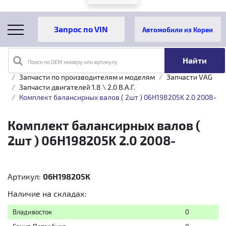
Автомобили из Кореи
Поиск по OEM номеру или артикулу
Главная
Каталог товаров
Запчасти по производителям и моделям
Запчасти VAG
Запчасти двигателей 1.8 \ 2.0 B.A.Г.
Комплект балансирных валов ( 2шт ) 06H198205K 2.0 2008-
Комплект балансирных валов (
2шт ) 06H198205K 2.0 2008-
Артикул:
06H198205K
Наличие на складах:
Владивосток
0