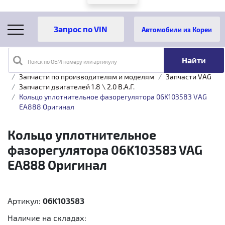
Автомобили из Кореи
Поиск по OEM номеру или артикулу
Главная
Каталог товаров
Запчасти по производителям и моделям
Запчасти VAG
Запчасти двигателей 1.8 \ 2.0 B.A.Г.
Кольцо уплотнительное фазорегулятора 06K103583 VAG
EA888 Оригинал
Кольцо уплотнительное
фазорегулятора 06K103583 VAG
EA888 Оригинал
Артикул:
06K103583
Наличие на складах: