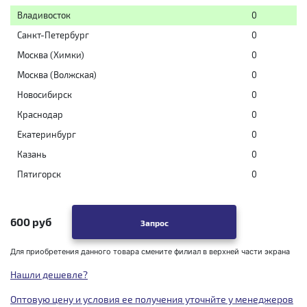
Владивосток
0
Санкт-Петербург
0
Москва (Химки)
0
Москва (Волжская)
0
Новосибирск
0
Краснодар
0
Екатеринбург
0
Казань
0
Пятигорск
0
600 руб
Запрос
Для приобретения данного товара смените филиал в верхней части экрана
Нашли дешевле?
Оптовую цену и условия ее получения уточнйте у менеджеров