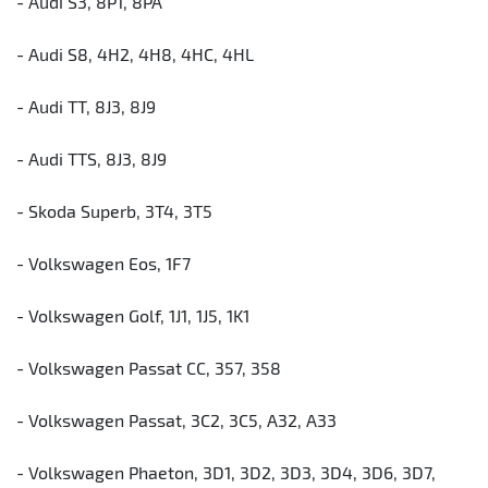
- Audi S3, 8P1, 8PA
- Audi S8, 4H2, 4H8, 4HC, 4HL
- Audi TT, 8J3, 8J9
- Audi TTS, 8J3, 8J9
- Skoda Superb, 3T4, 3T5
- Volkswagen Eos, 1F7
- Volkswagen Golf, 1J1, 1J5, 1K1
- Volkswagen Passat CC, 357, 358
- Volkswagen Passat, 3C2, 3C5, A32, A33
- Volkswagen Phaeton, 3D1, 3D2, 3D3, 3D4, 3D6, 3D7,