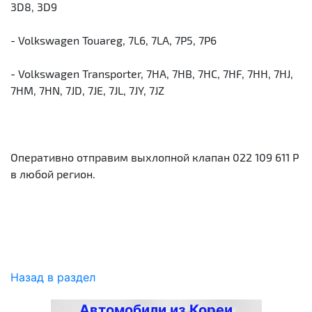
3D8, 3D9
- Volkswagen Touareg, 7L6, 7LA, 7P5, 7P6
- Volkswagen Transporter, 7HA, 7HB, 7HC, 7HF, 7HH, 7HJ,
7HM, 7HN, 7JD, 7JE, 7JL, 7JY, 7JZ
Оперативно отправим выхлопной клапан 022 109 611 P
в любой регион.
Назад в раздел
Автомобили из Кореи