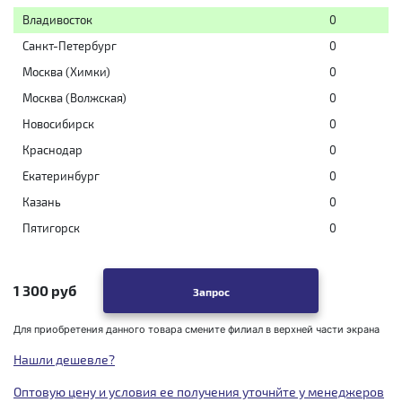
Владивосток
0
Санкт-Петербург
0
Москва (Химки)
0
Москва (Волжская)
0
Новосибирск
0
Краснодар
0
Екатеринбург
0
Казань
0
Пятигорск
0
1 300 руб
Запрос
Для приобретения данного товара смените филиал в верхней части экрана
Нашли дешевле?
Оптовую цену и условия ее получения уточнйте у менеджеров