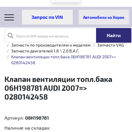
Автомобили из Кореи
Поиск по OEM номеру или артикулу
Главная
Каталог товаров
Запчасти по производителям и моделям
Запчасти VAG
Запчасти двигателей 1.8 \ 2.0 B.A.Г.
Клапан вентиляции топл.бака 06H198781 AUDI 2007=>
0280142458
Клапан вентиляции топл.бака
06H198781 AUDI 2007=>
0280142458
Артикул:
06H198781
Наличие на складах: