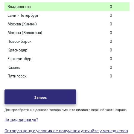
Владивосток
0
Санкт-Петербург
0
Москва (Химки)
0
Москва (Волжская)
0
Новосибирск
0
Краснодар
0
Екатеринбург
0
Казань
0
Пятигорск
0
Запрос
Для приобретения данного товара смените филиал в верхней части экрана
Нашли дешевле?
Оптовую цену и условия ее получения уточнйте у менеджеров