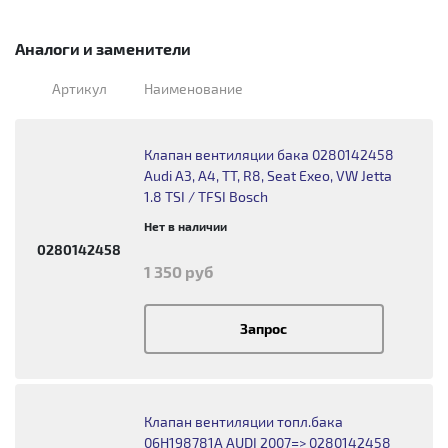
Аналоги и заменители
Артикул
Наименование
Клапан вентиляции бака 0280142458
Audi A3, A4, TT, R8, Seat Exeo, VW Jetta
1.8 TSI / TFSI Bosch
Нет в наличии
0280142458
1 350 руб
Запрос
Клапан вентиляции топл.бака
06H198781A AUDI 2007=> 0280142458