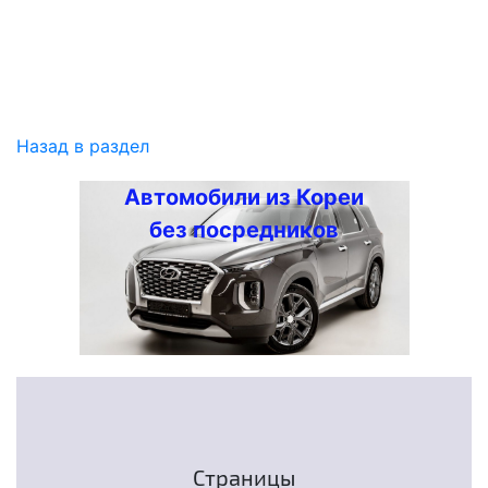
Назад в раздел
Автомобили из Кореи
без посредников
Страницы