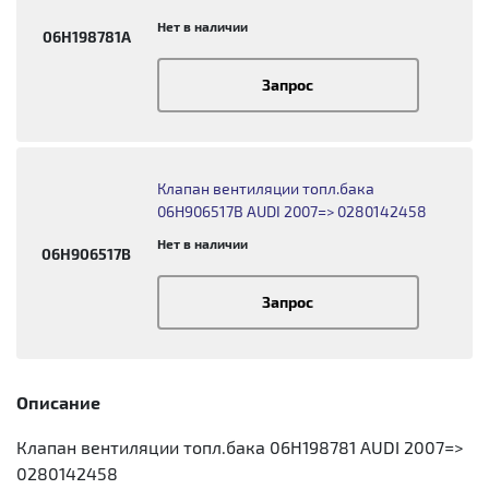
Нет в наличии
06H198781A
Запрос
Клапан вентиляции топл.бака
06H906517B AUDI 2007=> 0280142458
Нет в наличии
06H906517B
Запрос
Описание
Клапан вентиляции топл.бака 06H198781 AUDI 2007=>
0280142458