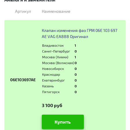
Артикул
Наименование
Клапан изменения фаз ГРМ 06E 103 697
AE VAG EA888 Оригинал
Владивосток
1
Санкт-Петербург
0
Москва (Химки)
1
Москва (Волжская)
0
Новосибирск
0
Краснодар
0
06E103697AE
Екатеринбург
0
Казань
0
Пятигорск
0
3 100 руб
Купить