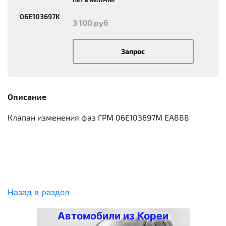
06E103697K
3 100 руб
Запрос
Описание
Клапан изменения фаз ГРМ 06E103697M EA888
Назад в раздел
Автомобили из Кореи