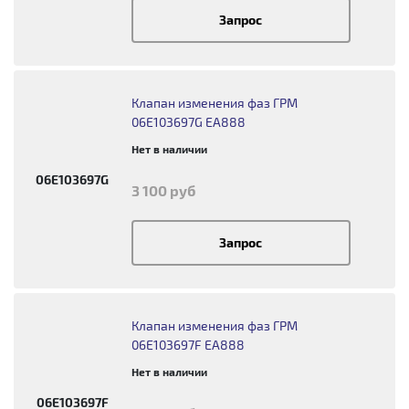
Запрос
Клапан изменения фаз ГРМ
06E103697G EA888
Нет в наличии
06E103697G
3 100 руб
Запрос
Клапан изменения фаз ГРМ
06E103697F EA888
Нет в наличии
06E103697F