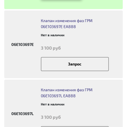
Клапан изменения фаз ГРМ
06E103697E EA888
Нет в наличии
06E103697E
3 100 руб
Запрос
Клапан изменения фаз ГРМ
06E103697L EA888
Нет в наличии
06E103697L
3 100 руб