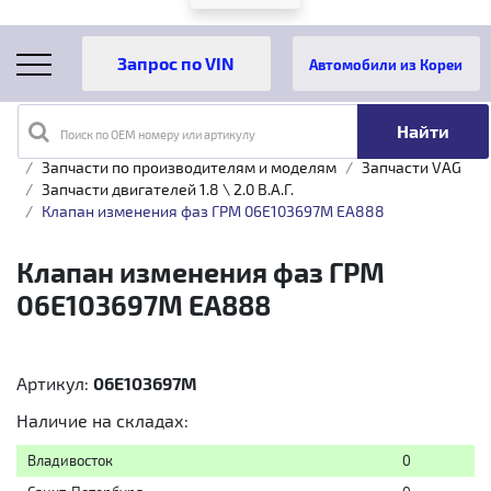
Автомобили из Кореи
Поиск по OEM номеру или артикулу
Главная
Каталог товаров
Запчасти по производителям и моделям
Запчасти VAG
Запчасти двигателей 1.8 \ 2.0 B.A.Г.
Клапан изменения фаз ГРМ 06E103697M EA888
Клапан изменения фаз ГРМ
06E103697M EA888
Артикул:
06E103697M
Наличие на складах:
Владивосток
0