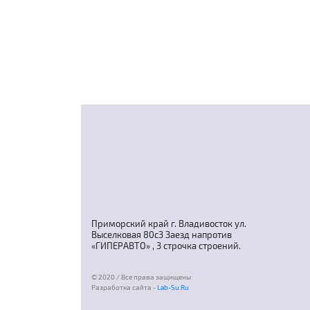
Приморский край г. Владивосток ул.
Выселковая 80с3 Заезд напротив
«ГИПЕРАВТО» , 3 строчка строений.
© 2020 / Все права защищены
Разработка сайта -
Lab-Su.Ru