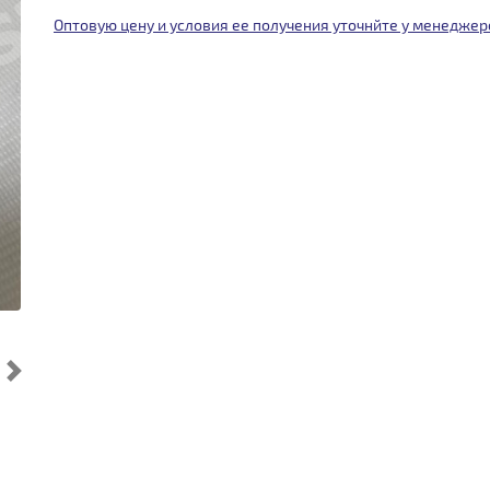
Оптовую цену и условия ее получения уточнйте у менеджер
Cледующий