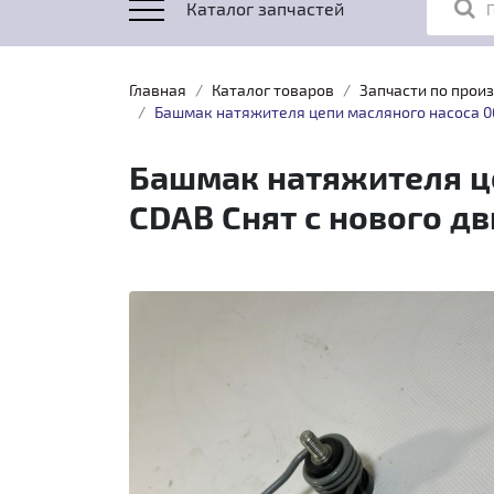
Каталог запчастей
Главная
Каталог товаров
Запчасти по прои
Башмак натяжителя цепи масляного насоса 06K
Башмак натяжителя цеп
CDAB Снят с нового д