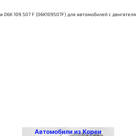
06K 109 507 F (06K109507F) для автомобилей с двигателям
Автомобили из Кореи