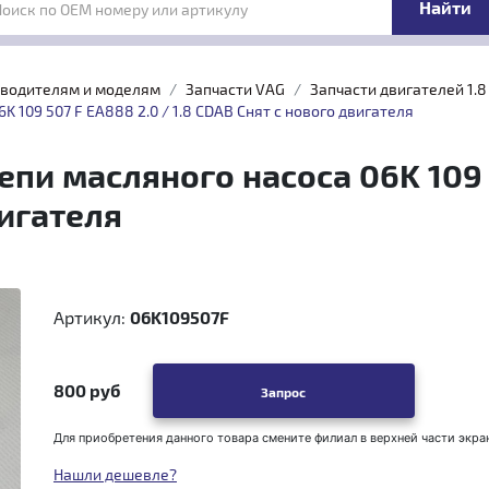
Поиск по OEM номеру или артикулу
зводителям и моделям
Запчасти VAG
Запчасти двигателей 1.8 \
 109 507 F EA888 2.0 / 1.8 CDAB Снят с нового двигателя
и масляного насоса 06K 109 5
вигателя
Артикул:
06K109507F
800 руб
Запрос
Для приобретения данного товара смените филиал в верхней части экра
Нашли дешевле?