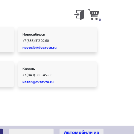
0
Новосибирск
+7 (383) 312 02 60
novosib@dvsavto.ru
Казань
+7 (843) 500-45-80
kazan@dvsavto.ru
Автомобили из