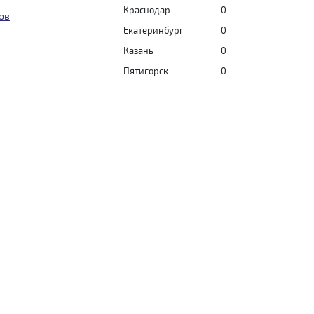
Краснодар
0
ов
Екатеринбург
0
Казань
0
Пятигорск
0