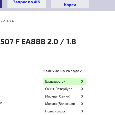
Кореи
 2.0 B.A.Г.
07 F EA888 2.0 / 1.8
Наличие на складах:
Владивосток
0
Санкт-Петербург
0
Москва (Химки)
0
на
Москва (Волжская)
0
Новосибирск
0