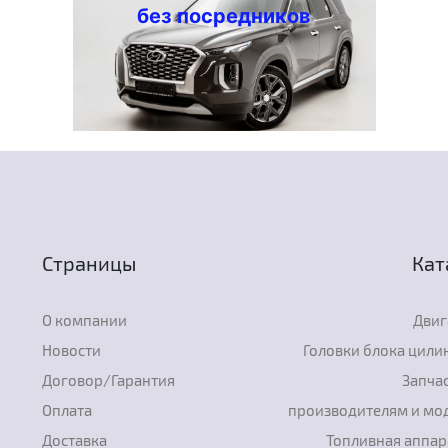
без посредников
Страницы
Кат
О компании
Двиг
Новости
Головки блока цили
Договор/Гарантия
Запчас
Оплата
производителям и мо
Доставка
Топливная аппар