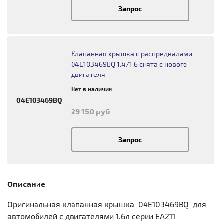
Запрос
Клапанная крышка с распредвалами
04E103469BQ 1.4/1.6 снята с нового
двигателя
Нет в наличии
04E103469BQ
29 150 руб
Запрос
Описание
Оригинальная клапанная крышка 04E103469BQ для
автомобилей c двигателями 1.6л серии EA211