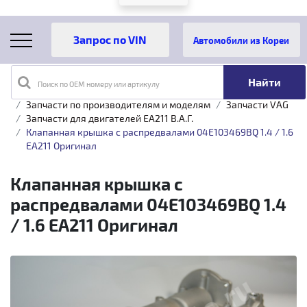
Автомобили из Кореи
Поиск по OEM номеру или артикулу
Главная
Каталог товаров
Запчасти по производителям и моделям
Запчасти VAG
Запчасти для двигателей EA211 B.A.Г.
Клапанная крышка с распредвалами 04E103469BQ 1.4 / 1.6
EA211 Оригинал
Клапанная крышка с
распредвалами 04E103469BQ 1.4
/ 1.6 EA211 Оригинал