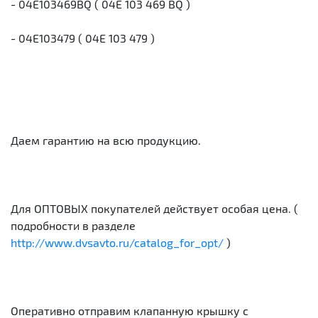
- 04E103469BQ ( 04E 103 469 BQ )
- 04E103479 ( 04E 103 479 )
Даем гарантию на всю продукцию.
Для ОПТОВЫХ покупателей действует особая цена. (
подробности в разделе
http://www.dvsavto.ru/catalog_for_opt/
)
Оперативно отправим клапанную крышку с