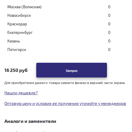
Москва (Волжская)
0
Новосибирск
0
Краснодар
0
Екатеринбург
0
Казань
0
Пятигорск
0
16 250 руб
Запрос
Для приобретения данного товара смените филиал в верхней части экрана
Нашли дешевле?
Оптовую цену и условия ее получения уточнйте у менеджеров
Аналоги и заменители