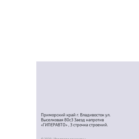
Приморский край г. Владивосток ул.
Выселковая 80с3 Заезд напротив
«ГИПЕРАВТО» , 3 строчка строений.
© 2020 / Все права защищены