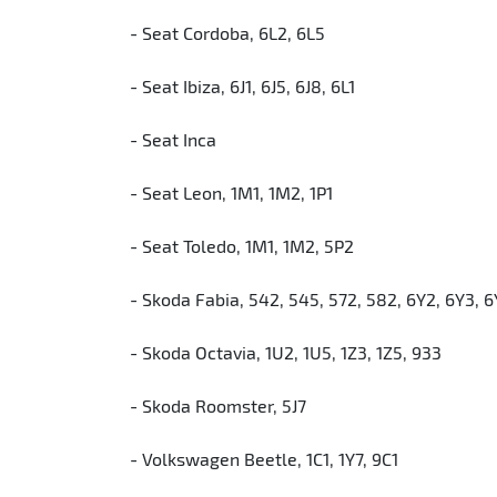
- Seat Cordoba, 6L2, 6L5
- Seat Ibiza, 6J1, 6J5, 6J8, 6L1
- Seat Inca
- Seat Leon, 1M1, 1M2, 1P1
- Seat Toledo, 1M1, 1M2, 5P2
- Skoda Fabia, 542, 545, 572, 582, 6Y2, 6Y3, 
- Skoda Octavia, 1U2, 1U5, 1Z3, 1Z5, 933
- Skoda Roomster, 5J7
- Volkswagen Beetle, 1C1, 1Y7, 9C1