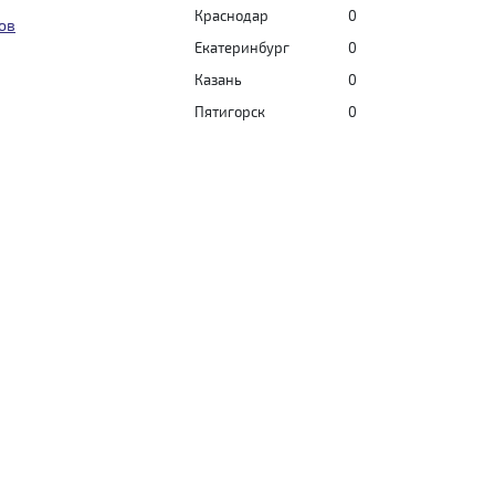
Краснодар
0
ов
Екатеринбург
0
Казань
0
Пятигорск
0