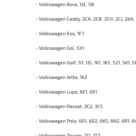
- Volkswagen Bora, 1J2, 1J6
- Volkswagen Caddy, 2CA, 2CB, 2CH, 2CJ, 2KA, 
- Volkswagen Eos, 1F7
- Volkswagen Gol, 5X1
- Volkswagen Golf, 1J1, 1J5, 1K1, 1K5, 521, 5K1, 
- Volkswagen Jetta, 1K2
- Volkswagen Lupo, 6E1, 6X1
- Volkswagen Passat, 3C2, 3C5
- Volkswagen Polo, 601, 602, 6K5, 6N2, 6R1, 6
- Volkswagen Touran, 1T1, 1T2