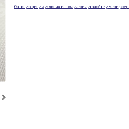
Оптовую цену и условия ее получения уточнйте у менеджер
Cледующий