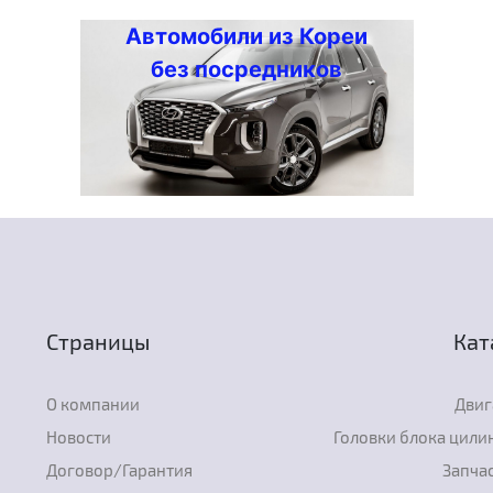
Автомобили из Кореи
без посредников
Страницы
Кат
О компании
Двиг
Новости
Головки блока цили
Договор/Гарантия
Запчас