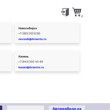
0
Новосибирск
+7 (383) 312 02 60
novosib@dvsavto.ru
Казань
+7 (843) 500-45-80
kazan@dvsavto.ru
Автомобили из