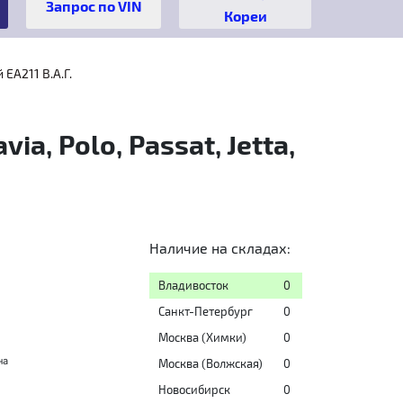
Кореи
EA211 B.A.Г.
, Polo, Passat, Jetta,
Наличие на складах:
Владивосток
0
Санкт-Петербург
0
Москва (Химки)
0
на
Москва (Волжская)
0
Новосибирск
0