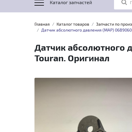
Каталог запчастей
Главная
Каталог товаров
Запчасти по прои
Датчик абсолютного давления (MAP) 06B906051 O
Датчик абсолютного да
Touran. Оригинал