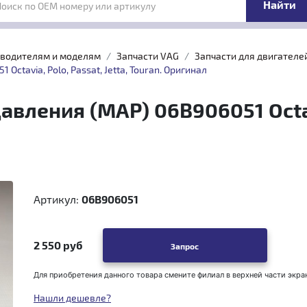
Поиск по OEM номеру или артикулу
зводителям и моделям
Запчасти VAG
Запчасти для двигателей 
ctavia, Polo, Passat, Jetta, Touran. Оригинал
вления (MAP) 06B906051 Octavia
Артикул:
06B906051
2 550 руб
Запрос
Для приобретения данного товара смените филиал в верхней части экра
Нашли дешевле?