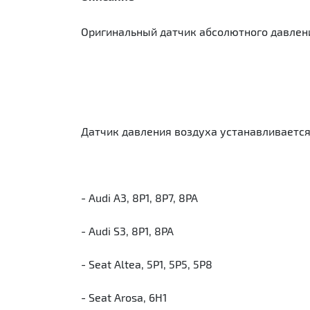
Оригинальный датчик абсолютного давления
Датчик давления воздуха устанавливаетс
- Audi A3, 8P1, 8P7, 8PA
- Audi S3, 8P1, 8PA
- Seat Altea, 5P1, 5P5, 5P8
- Seat Arosa, 6H1