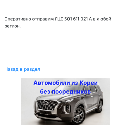
Оперативно отправим ГЦС 5Q1 611 021 A в любой
регион.
Назад в раздел
Автомобили из Кореи
без посредников