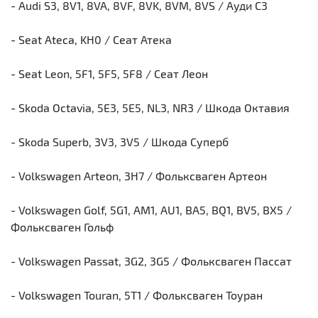
- Audi S3, 8V1, 8VA, 8VF, 8VK, 8VM, 8VS / Ауди С3
- Seat Ateca, KH0 / Сеат Атека
- Seat Leon, 5F1, 5F5, 5F8 / Сеат Леон
- Skoda Octavia, 5E3, 5E5, NL3, NR3 / Шкода Октавия
- Skoda Superb, 3V3, 3V5 / Шкода Суперб
- Volkswagen Arteon, 3H7 / Фольксваген Артеон
- Volkswagen Golf, 5G1, AM1, AU1, BA5, BQ1, BV5, BX5 /
Фольксваген Гольф
- Volkswagen Passat, 3G2, 3G5 / Фольксваген Пассат
- Volkswagen Touran, 5T1 / Фольксваген Тоуран