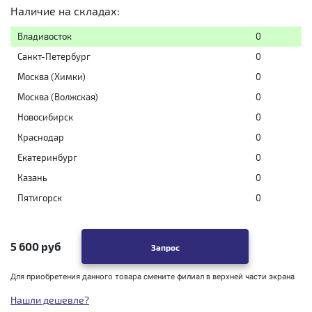
Наличие на складах:
Владивосток
0
Санкт-Петербург
0
Москва (Химки)
0
Москва (Волжская)
0
Новосибирск
0
Краснодар
0
Екатеринбург
0
Казань
0
Пятигорск
0
5 600 руб
Запрос
Для приобретения данного товара смените филиал в верхней части экрана
Нашли дешевле?