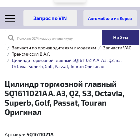
Автомобили из Кореи
Поиск по OEM номеру или артикулу
Главная
Каталог товаров
Запчасти по производителям и моделям
Запчасти VAG
Трансмиссия B.A.Г.
Цилиндр тормозной главный 5Q1611021A A. A3, Q2, S3,
Octavia, Superb, Golf, Passat, Touran Оригинал
Цилиндр тормозной главный
5Q1611021A A. A3, Q2, S3, Octavia,
Superb, Golf, Passat, Touran
Оригинал
Артикул:
5Q1611021A