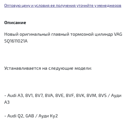
Оптовую цену и условия ее получения уточнйте у менеджеров
Описание
Новый оригинальный главный тормозной цилиндр VAG
5Q1611021A
Устанавливается на следующие модели:
- Audi A3, 8V1, 8V7, 8VA, 8VE, 8VF, 8VK, 8VM, 8VS / Ауди
А3
- Audi Q2, GAB / Ауди Ку2