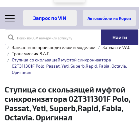
Автомобили из Кореи
Поиск по OEM номеру или артикулу
Главная
Каталог товаров
Запчасти по производителям и моделям
Запчасти VAG
Трансмиссия B.A.Г.
Ступица со скользящей муфтой синхронизатора
02T311301F Polo, Passat, Yeti, Superb,Rapid, Fabia, Octavia.
Оригинал
Ступица со скользящей муфтой
синхронизатора 02T311301F Polo,
Passat, Yeti, Superb,Rapid, Fabia,
Octavia. Оригинал