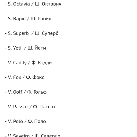
- S. Octavia / Ш. Октавия
- S. Rapid / Ш. Рапид
- S. Superb / Ш. Суперб
- S. Yeti / Ш. Йети
- V. Caddy / Ф. Кэдди
- V. Fox / Ф. Фокс
- V. Golf / Ф. Гольф
- V. Passat / Ф. Пассат
- V. Polo / Ф. Поло
- V. Saveiro / Ф. Саверио