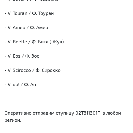
- V. Touran / Ф. Тоуран
- V. Ameo / Ф. Амео
- V. Beetle / Ф. Битл ( Жук)
- V. Eos / Ф. Эос
- V. Scirocco / Ф. Сирокко
- V. up! / Ф. Ап
Оперативно отправим ступицу 02T311301F в любой
регион.