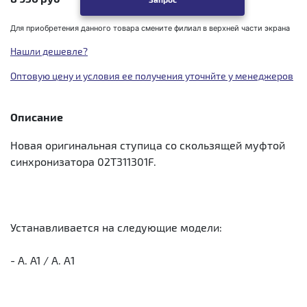
Для приобретения данного товара смените филиал в верхней части экрана
Нашли дешевле?
Оптовую цену и условия ее получения уточнйте у менеджеров
Описание
Новая оригинальная ступица со скользящей муфтой
синхронизатора 02T311301F.
Устанавливается на следующие модели:
- A. A1 / А. А1