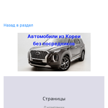
Назад в раздел
Автомобили из Кореи
без посредников
Страницы
О компании