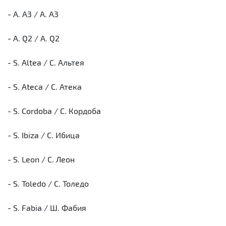
- A. A3 / А. А3
- A. Q2 / А. Q2
- S. Altea / С. Альтея
- S. Ateca / С. Атека
- S. Cordoba / С. Кордоба
- S. Ibiza / С. Ибица
- S. Leon / С. Леон
- S. Toledo / С. Толедо
- S. Fabia / Ш. Фабия