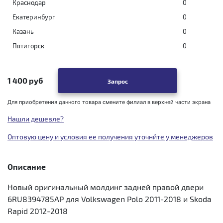
Краснодар
0
Екатеринбург
0
Казань
0
Пятигорск
0
1 400 руб
Запрос
Для приобретения данного товара смените филиал в верхней части экрана
Нашли дешевле?
Оптовую цену и условия ее получения уточнйте у менеджеров
Описание
Новый оригинальный молдинг задней правой двери
6RU8394785AP для Volkswagen Polo 2011-2018 и Skoda
Rapid 2012-2018