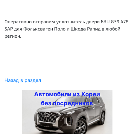
Оперативно отправим уплотнитель двери 6RU 839 478
5AP для Фольксваген Поло и Шкода Рапид в любой
регион.
Назад в раздел
Автомобили из Кореи
без посредников