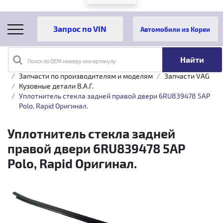
Автомобили из Кореи
Поиск по OEM номеру или артикулу
Главная
Каталог товаров
Запчасти по производителям и моделям
Запчасти VAG
Кузовные детали B.A.Г.
Уплотнитель стекла задней правой двери 6RU839478 5AP
Polo, Rapid Оригинал.
Уплотнитель стекла задней
правой двери 6RU839478 5AP
Polo, Rapid Оригинал.