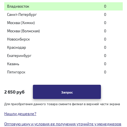
Владивосток
0
Санкт-Петербург
0
Москва (Химки)
0
Москва (Волжская)
0
Новосибирск
0
Краснодар
0
Екатеринбург
0
Казань
0
Пятигорск
0
2 650 руб
Запрос
Для приобретения данного товара смените филиал в верхней части экрана
Нашли дешевле?
Оптовую цену и условия ее получения уточнйте у менеджеров