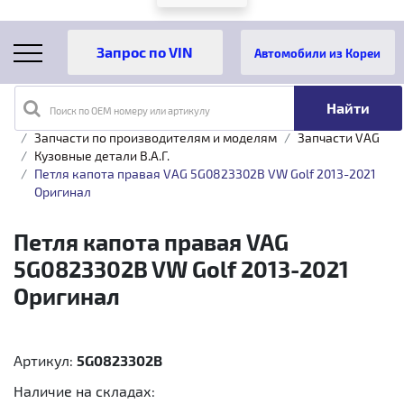
Автомобили из Кореи
Поиск по OEM номеру или артикулу
Главная
Каталог товаров
Запчасти по производителям и моделям
Запчасти VAG
Кузовные детали B.A.Г.
Петля капота правая VAG 5G0823302B VW Golf 2013-2021
Оригинал
Петля капота правая VAG
5G0823302B VW Golf 2013-2021
Оригинал
Артикул:
5G0823302B
Наличие на складах: