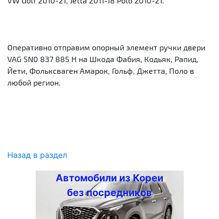
VW Golf 2010-21, Jetta 2011-18 Polo 2010-21.
Оперативно отправим опорный элемент ручки двери
VAG 5N0 837 885 H на Шкода Фабия, Кодьяк, Рапид,
Йети, Фольксваген Амарок, Гольф, Джетта, Поло в
любой регион.
Назад в раздел
Автомобили из Кореи
без посредников