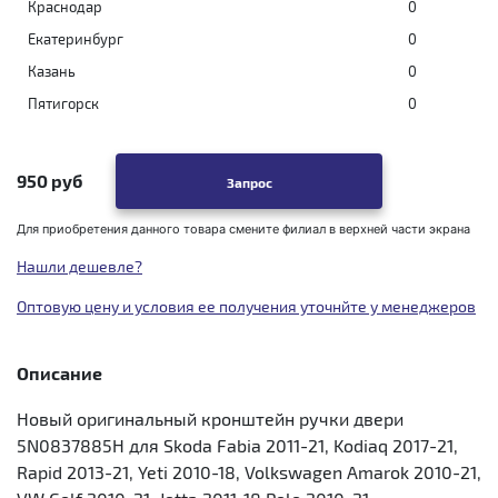
Краснодар
0
Екатеринбург
0
Казань
0
Пятигорск
0
950 руб
Запрос
Для приобретения данного товара смените филиал в верхней части экрана
Нашли дешевле?
Оптовую цену и условия ее получения уточнйте у менеджеров
Описание
Новый оригинальный кронштейн ручки двери
5N0837885H для Skoda Fabia 2011-21, Kodiaq 2017-21,
Rapid 2013-21, Yeti 2010-18, Volkswagen Amarok 2010-21,