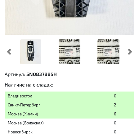
Предыдущий
Cл
Артикул:
5N0837885H
Наличие на складах:
Владивосток
0
Санкт-Петербург
2
Москва (Химки)
6
Москва (Волжская)
0
Новосибирск
0