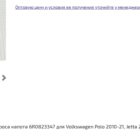
Оптовую цену и условия ее получения уточнйте у менеджер
Cледующий
 капота 6R0823347 для Volkswagen Polo 2010-21, Jetta 2011