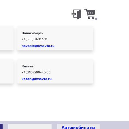
0
Новосибирск
+7 (383) 312 02 60
novosib@dvsavto.ru
Казань
+7 (843) 500-45-80
kazan@dvsavto.ru
Автомобили из