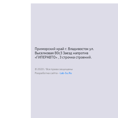
Приморский край г. Владивосток ул.
Выселковая 80с3 Заезд напротив
«ГИПЕРАВТО» , 3 строчка строений.
© 2020 / Все права защищены
Разработка сайта -
Lab-Su.Ru