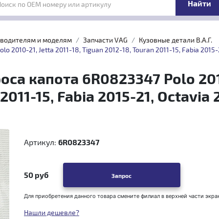
Поиск по OEM номеру или артикулу
зводителям и моделям
Запчасти VAG
Кузовные детали B.A.Г.
2010-21, Jetta 2011-18, Tiguan 2012-18, Touran 2011-15, Fabia 2015-
са капота 6R0823347 Polo 2010-
 2011-15, Fabia 2015-21, Octavia
Артикул:
6R0823347
50 руб
Запрос
Для приобретения данного товара смените филиал в верхней части экра
Нашли дешевле?