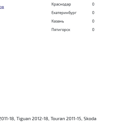
Краснодар
0
ов
Екатеринбург
0
Казань
0
Пятигорск
0
-18, Tiguan 2012-18, Touran 2011-15, Skoda