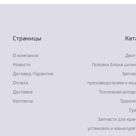
Страницы
Кат
О компании
Двиг
Новости
Головки блока цили
Договор/Гарантия
Запчас
Оплата
производителям и мо
Доставка
Топливная аппар
Контакты
Трансм
Ту
Запчасти для кра
установок и манипуля