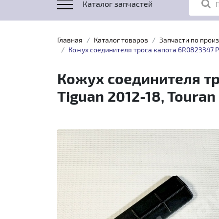
Каталог запчастей
Главная
Каталог товаров
Запчасти по прои
Кожух соединителя троса капота 6R0823347 Polo 
Кожух соединителя тро
Tiguan 2012-18, Touran