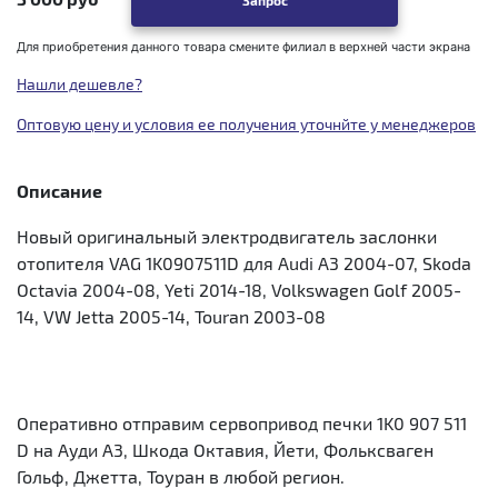
Запрос
Для приобретения данного товара смените филиал в верхней части экрана
Нашли дешевле?
Оптовую цену и условия ее получения уточнйте у менеджеров
Описание
Новый оригинальный электродвигатель заслонки
отопителя VAG 1K0907511D для Audi A3 2004-07, Skoda
Octavia 2004-08, Yeti 2014-18, Volkswagen Golf 2005-
14, VW Jetta 2005-14, Touran 2003-08
Оперативно отправим сервопривод печки 1K0 907 511
D на Ауди А3, Шкода Октавия, Йети, Фольксваген
Гольф, Джетта, Тоуран в любой регион.