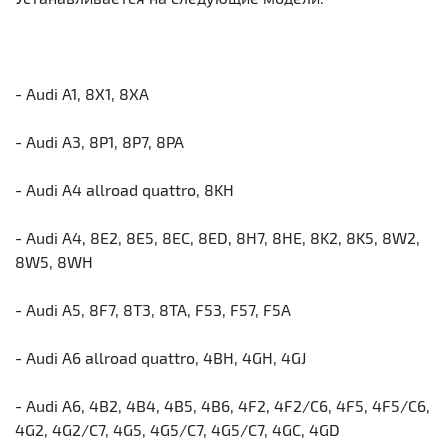
- Audi A1, 8X1, 8XA
- Audi A3, 8P1, 8P7, 8PA
- Audi A4 allroad quattro, 8KH
- Audi A4, 8E2, 8E5, 8EC, 8ED, 8H7, 8HE, 8K2, 8K5, 8W2,
8W5, 8WH
- Audi A5, 8F7, 8T3, 8TA, F53, F57, F5A
- Audi A6 allroad quattro, 4BH, 4GH, 4GJ
- Audi A6, 4B2, 4B4, 4B5, 4B6, 4F2, 4F2/C6, 4F5, 4F5/C6,
4G2, 4G2/C7, 4G5, 4G5/C7, 4G5/С7, 4GC, 4GD