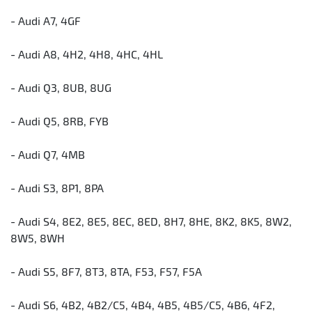
- Audi A7, 4GF
- Audi A8, 4H2, 4H8, 4HC, 4HL
- Audi Q3, 8UB, 8UG
- Audi Q5, 8RB, FYB
- Audi Q7, 4MB
- Audi S3, 8P1, 8PA
- Audi S4, 8E2, 8E5, 8EC, 8ED, 8H7, 8HE, 8K2, 8K5, 8W2,
8W5, 8WH
- Audi S5, 8F7, 8T3, 8TA, F53, F57, F5A
- Audi S6, 4B2, 4B2/C5, 4B4, 4B5, 4B5/C5, 4B6, 4F2,