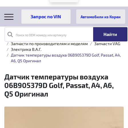
Автомобили из Кореи
Поиск по OEM номеру или артикулу
Главная
Каталог товаров
Запчасти по производителям и моделям
Запчасти VAG
Электрика B.A.Г.
Датчик температуры воздуха 06B905379D Golf, Passat, A4,
A6, Q5 Оригинал
Датчик температуры воздуха
06B905379D Golf, Passat, A4, A6,
Q5 Оригинал