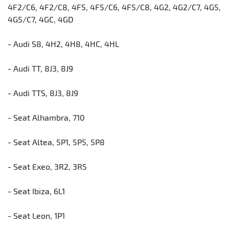
4F2/C6, 4F2/C8, 4F5, 4F5/C6, 4F5/C8, 4G2, 4G2/C7, 4G5,
4G5/C7, 4GC, 4GD
- Audi S8, 4H2, 4H8, 4HC, 4HL
- Audi TT, 8J3, 8J9
- Audi TTS, 8J3, 8J9
- Seat Alhambra, 710
- Seat Altea, 5P1, 5P5, 5P8
- Seat Exeo, 3R2, 3R5
- Seat Ibiza, 6L1
- Seat Leon, 1P1