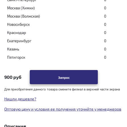
Москва (Химки)
0
Москва (Волжская)
0
Новосибирск
0
Краснодар
0
Екатеринбург
0
Казань
0
Пятигорск
0
900 руб
Запрос
Для приобретения данного товара смените филиал в верхней части экрана
Нашли дешевле?
Оптовую цену и условия ее получения уточнйте у менеджеров
Описание