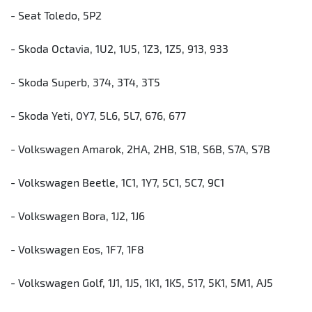
- Seat Toledo, 5P2
- Skoda Octavia, 1U2, 1U5, 1Z3, 1Z5, 913, 933
- Skoda Superb, 374, 3T4, 3T5
- Skoda Yeti, 0Y7, 5L6, 5L7, 676, 677
- Volkswagen Amarok, 2HA, 2HB, S1B, S6B, S7A, S7B
- Volkswagen Beetle, 1C1, 1Y7, 5C1, 5C7, 9C1
- Volkswagen Bora, 1J2, 1J6
- Volkswagen Eos, 1F7, 1F8
- Volkswagen Golf, 1J1, 1J5, 1K1, 1K5, 517, 5K1, 5M1, AJ5