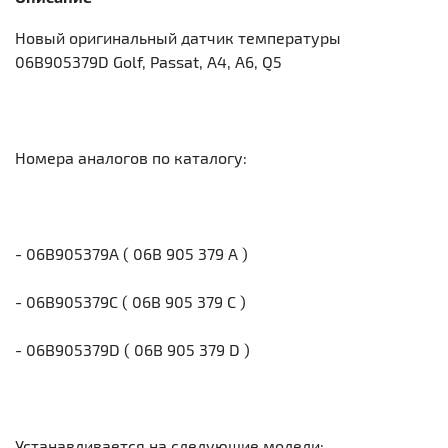
Новый оригинальный датчик температуры
06B905379D Golf, Passat, A4, A6, Q5
Номера аналогов по каталогу:
- 06B905379A ( 06B 905 379 A )
- 06B905379C ( 06B 905 379 C )
- 06B905379D ( 06B 905 379 D )
Устанавливается на следующие модели: