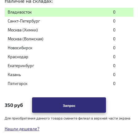
Наличие на складах:
Владивосток
0
Санкт-Петербург
0
Москва (Химки)
0
Москва (Волжская)
0
Новосибирск
0
Краснодар
0
Екатеринбург
0
Казань
0
Пятигорск
0
350 руб
Запрос
Для приобретения данного товара смените филиал в верхней части экрана
Нашли дешевле?