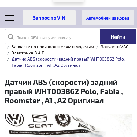
Автомобили из Кореи
Поиск по OEM номеру или артикулу
Главная
Каталог товаров
Запчасти по производителям и моделям
Запчасти VAG
Электрика B.A.Г.
Датчик ABS (скорости) задний правый WHT003862 Polo,
Fabia , Roomster , A1 , A2 Оригинал
Датчик ABS (скорости) задний
правый WHT003862 Polo, Fabia ,
Roomster , A1 , A2 Оригинал