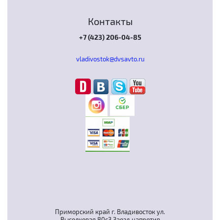
Контакты
+7 (423) 206-04-85
vladivostok@dvsavto.ru
Приморский край г. Владивосток ул.
Выселковая 80с3 Заезд напротив