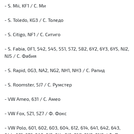
- S. Mii, KF1 / С. Ми
- S. Toledo, KG3 / С. Толедо
- S. Citigo, NF1 / С. Ситиго
- S. Fabia, 0F1, 542, 545, 551, 572, 582, 6Y2, 6Y3, 6Y5, NJ2,
NJ5 / С. Фабия
- S. Rapid, 0G3, NA2, NG2, NH1, NH3 / С. Рапид
- S. Roomster, 5J7 / С. Румстер
- VW Ameo, 631 / С. Амео
- VW Fox, 5Z1, 5Z7 / Ф. Фокс
- VW Polo, 601, 602, 603, 604, 612, 614, 641, 642, 643,