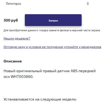
Пятигорск
0
300 руб
Запрос
Для приобретения данного товара смените филиал в верхней части экрана
Нашли дешевле?
Оптовую цену и условия ее получения уточнйте у менеджеров
Описание
Новый оригинальный правый датчик ABS передней
оси WHT003860.
Устанавливается на следующие модели: