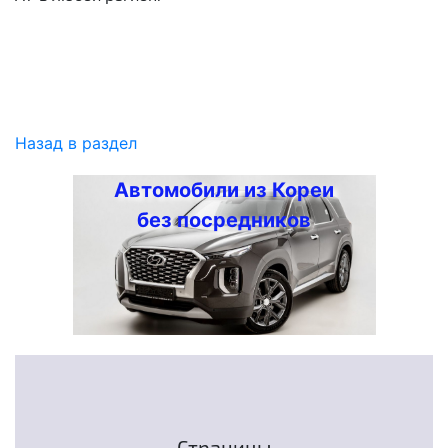
Назад в раздел
Автомобили из Кореи
без посредников
Страницы