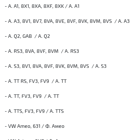
- A. A1, 8X1, 8XA, 8XF, 8XK / А. А1
- A. A3, 8V1, 8V7, 8VA, 8VE, 8VF, 8VK, 8VM, 8VS / А. А3
- A. Q2, GAB / А. Q2
- A. RS3, 8VA, 8VF, 8VM / А. RS3
- A. S3, 8V1, 8VA, 8VF, 8VK, 8VM, 8VS / А. S3
- A. TT RS, FV3, FV9 / А. ТТ
- A. TT, FV3, FV9 / А. ТТ
- A. TTS, FV3, FV9 / А. TTS
- VW Ameo, 631 / Ф. Амео