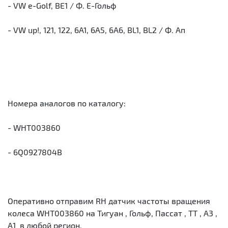
- VW e-Golf, BE1 / Ф. Е-Гольф
- VW up!, 121, 122, 6A1, 6A5, 6A6, BL1, BL2 / Ф. Ап
Номера аналогов по каталогу:
- WHT003860
- 6Q0927804B
Оперативно отправим RH датчик частоты вращения
колеса WHT003860 на Тигуан , Гольф, Пассат , ТТ , А3 ,
А1 в любой регион.