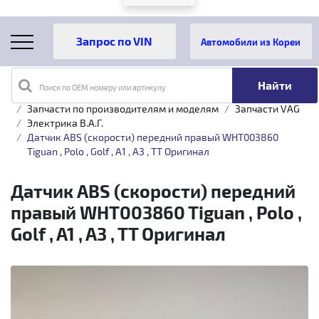
Автомобили из Кореи
Поиск по OEM номеру или артикулу
Главная
Каталог товаров
Запчасти по производителям и моделям
Запчасти VAG
Электрика B.A.Г.
Датчик ABS (скорости) передний правый WHT003860
Tiguan , Polo , Golf , A1 , A3 , TT Оригинал
Датчик ABS (скорости) передний
правый WHT003860 Tiguan , Polo ,
Golf , A1 , A3 , TT Оригинал