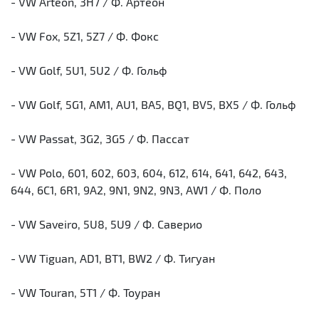
- VW Arteon, 3H7 / Ф. Артеон
- VW Fox, 5Z1, 5Z7 / Ф. Фокс
- VW Golf, 5U1, 5U2 / Ф. Гольф
- VW Golf, 5G1, AM1, AU1, BA5, BQ1, BV5, BX5 / Ф. Гольф
- VW Passat, 3G2, 3G5 / Ф. Пассат
- VW Polo, 601, 602, 603, 604, 612, 614, 641, 642, 643,
644, 6C1, 6R1, 9A2, 9N1, 9N2, 9N3, AW1 / Ф. Поло
- VW Saveiro, 5U8, 5U9 / Ф. Саверио
- VW Tiguan, AD1, BT1, BW2 / Ф. Тигуан
- VW Touran, 5T1 / Ф. Тоуран