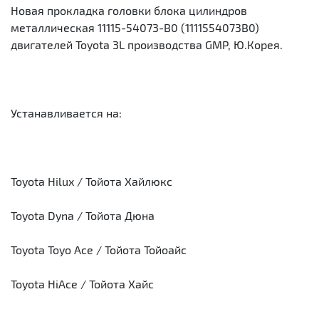
Новая прокладка головки блока цилиндров
металлическая 11115-54073-B0 (1111554073B0)
двигателей Toyota 3L производства GMP, Ю.Корея.
Устанавливается на:
Toyota Hilux / Тойота Хайлюкс
Toyota Dyna / Тойота Дюна
Toyota Toyo Ace / Тойота Тойоайс
Toyota HiAce / Тойота Хайс