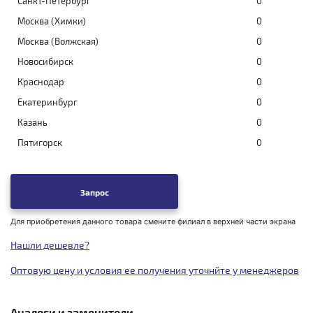
Санкт-Петербург
0
Москва (Химки)
0
Москва (Волжская)
0
Новосибирск
0
Краснодар
0
Екатеринбург
0
Казань
0
Пятигорск
0
Запрос
Для приобретения данного товара смените филиал в верхней части экрана
Нашли дешевле?
Оптовую цену и условия ее получения уточнйте у менеджеров
Аналоги и заменители