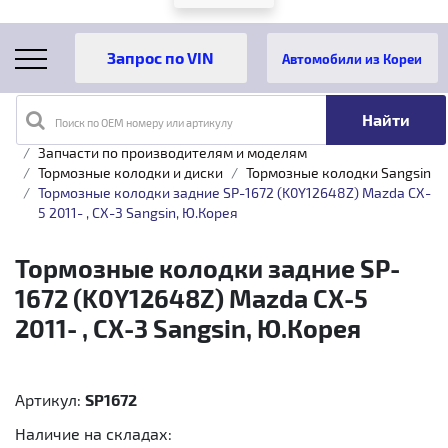
Автомобили из Кореи
Поиск по OEM номеру или артикулу
Главная
Каталог товаров
Запчасти по производителям и моделям
Тормозные колодки и диски
Тормозные колодки Sangsin
Тормозные колодки задние SP-1672 (K0Y12648Z) Mazda CX-
5 2011- , CX-3 Sangsin, Ю.Корея
Тормозные колодки задние SP-
1672 (K0Y12648Z) Mazda CX-5
2011- , CX-3 Sangsin, Ю.Корея
Артикул:
SP1672
Наличие на складах: