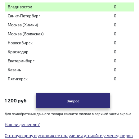
Владивосток
0
Санкт-Петербург
0
Москва (Химки)
0
Москва (Волжская)
0
Новосибирск
0
Краснодар
0
Екатеринбург
0
Казань
0
Пятигорск
0
1 200 руб
Запрос
Для приобретения данного товара смените филиал в верхней части экрана
Нашли дешевле?
Оптовую цену и условия ее получения уточнйте у менеджеров