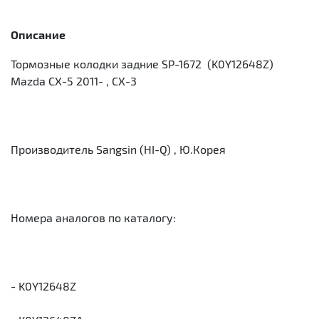
Описание
Тормозные колодки задние SP-1672 (K0Y12648Z)
Mazda CX-5 2011- , CX-3
Производитель Sangsin (HI-Q) , Ю.Корея
Номера аналогов по каталогу:
- K0Y12648Z