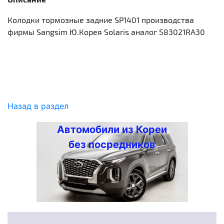
Колодки тормозные задние SP1401 производства
фирмы Sangsim Ю.Корея Solaris аналог 583021RA30
Назад в раздел
Автомобили из Кореи
без посредников