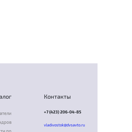
алог
Контакты
+7 (423) 206-04-85
атели
ндров
vladivostok@dvsavto.ru
ти по