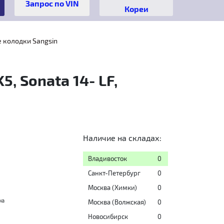
Кореи
 колодки Sangsin
, Sonata 14- LF,
Наличие на складах:
Владивосток
0
Санкт-Петербург
0
Москва (Химки)
0
на
Москва (Волжская)
0
Новосибирск
0