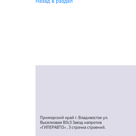
Назад в раздел
Приморский край г. Владивосток ул.
Выселковая 80с3 Заезд напротив
«ГИПЕРАВТО» , 3 строчка строений.