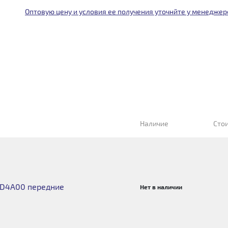
Оптовую цену и условия ее получения уточнйте у менеджер
Наличие
Сто
1D4A00 передние
Нет в наличии