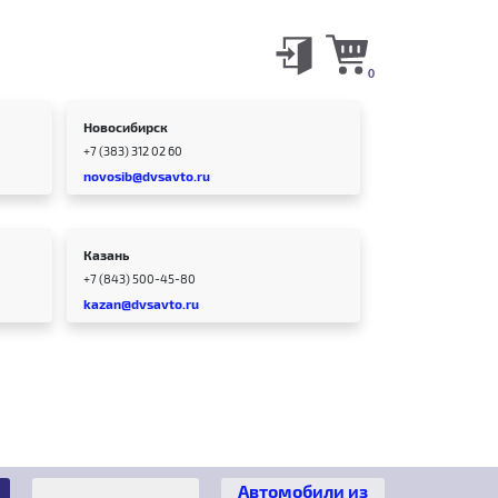
0
Новосибирск
+7 (383) 312 02 60
novosib@dvsavto.ru
Казань
+7 (843) 500-45-80
kazan@dvsavto.ru
Автомобили из