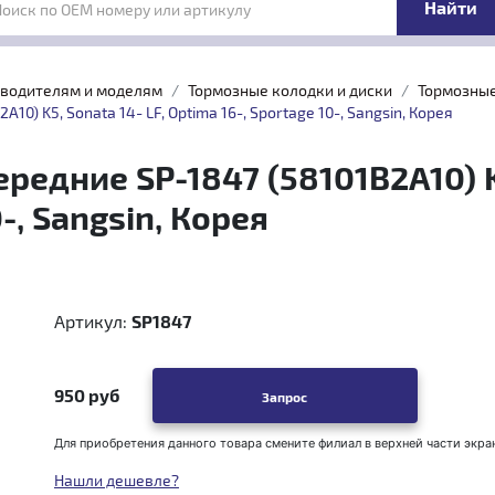
Поиск по OEM номеру или артикулу
зводителям и моделям
Тормозные колодки и диски
Тормозные
0) K5, Sonata 14- LF, Optima 16-, Sportage 10-, Sangsin, Корея
едние SP-1847 (58101B2A10) K5
-, Sangsin, Корея
Артикул:
SP1847
950 руб
Запрос
Для приобретения данного товара смените филиал в верхней части экра
Нашли дешевле?