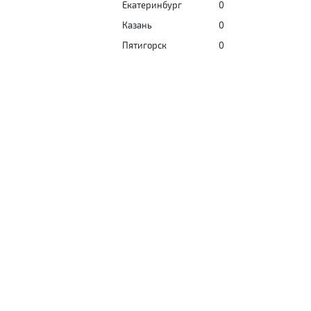
Екатеринбург
0
Казань
0
Пятигорск
0