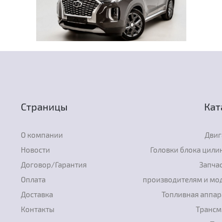
Страницы
Кат
О компании
Двиг
Новости
Головки блока цили
Договор/Гарантия
Запчас
Оплата
производителям и мо
Доставка
Топливная аппар
Контакты
Трансм