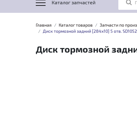
Каталог запчастей
Главная
Каталог товаров
Запчасти по прои
Диск тормозной задний [284x10] 5 отв. SD1052
Диск тормозной задний