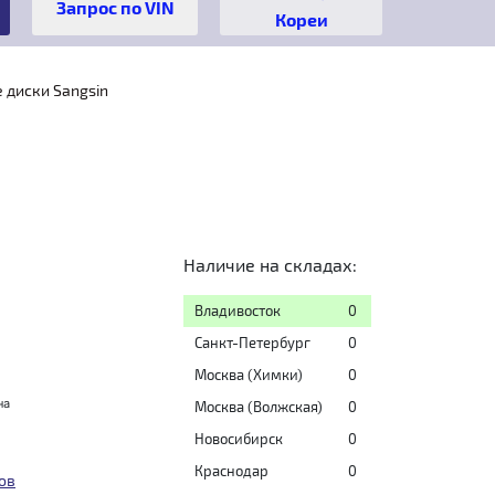
Кореи
 диски Sangsin
Наличие на складах:
Владивосток
0
Санкт-Петербург
0
Москва (Химки)
0
на
Москва (Волжская)
0
Новосибирск
0
Краснодар
0
ов