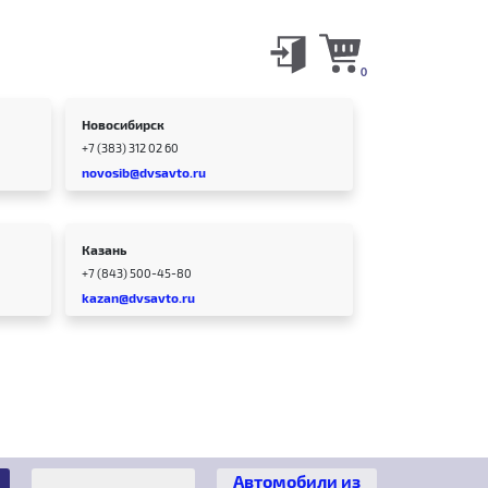
0
Новосибирск
+7 (383) 312 02 60
novosib@dvsavto.ru
Казань
+7 (843) 500-45-80
kazan@dvsavto.ru
Автомобили из