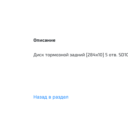
Описание
Диск тормозной задний [284x10] 5 отв. SD1
Назад в раздел