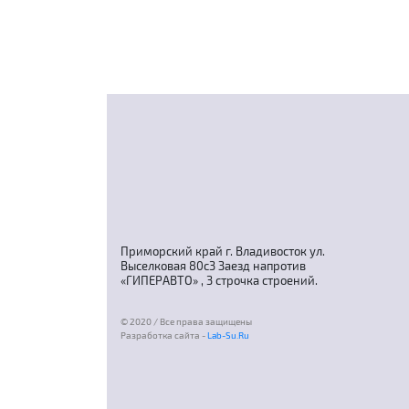
Приморский край г. Владивосток ул.
Выселковая 80с3 Заезд напротив
«ГИПЕРАВТО» , 3 строчка строений.
© 2020 / Все права защищены
Разработка сайта -
Lab-Su.Ru