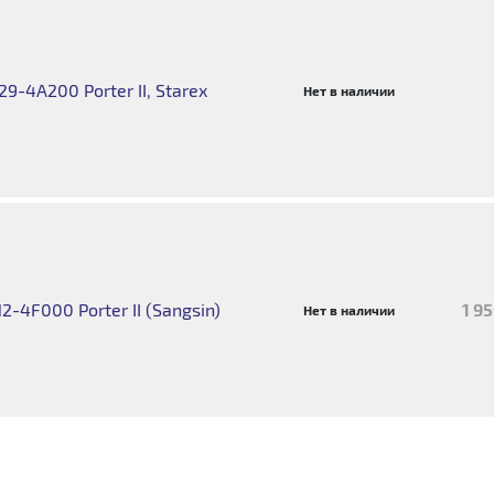
9-4A200 Porter II, Starex
Нет в наличии
2-4F000 Porter II (Sangsin)
1 9
Нет в наличии