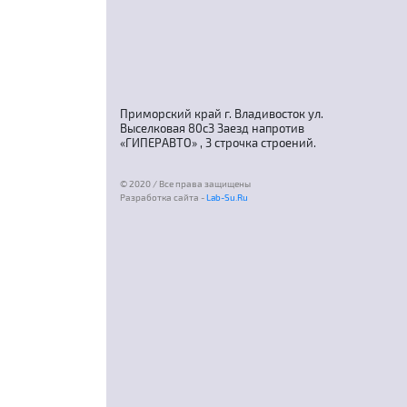
Приморский край г. Владивосток ул.
Выселковая 80с3 Заезд напротив
«ГИПЕРАВТО» , 3 строчка строений.
© 2020 / Все права защищены
Разработка сайта -
Lab-Su.Ru