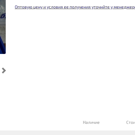
Оптовую цену и условия ее получения уточнйте у менеджер
Cледующий
Наличие
Сто