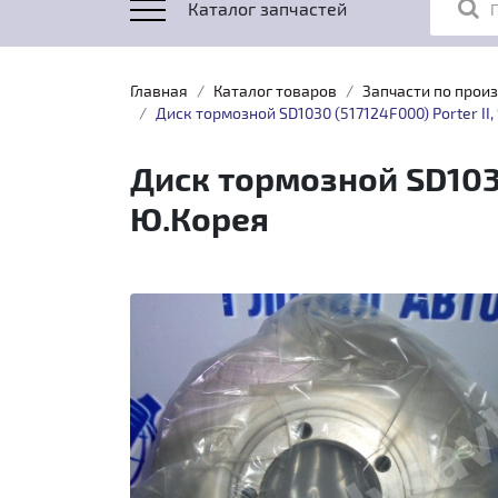
Каталог запчастей
Главная
Каталог товаров
Запчасти по прои
Диск тормозной SD1030 (517124F000) Porter II, 
Диск тормозной SD1030 
Ю.Корея