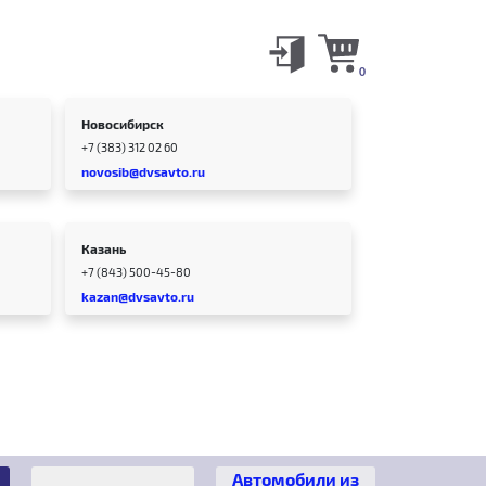
0
Новосибирск
+7 (383) 312 02 60
novosib@dvsavto.ru
Казань
+7 (843) 500-45-80
kazan@dvsavto.ru
Автомобили из