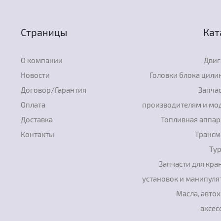
Страницы
Кат
О компании
Двиг
Новости
Головки блока цили
Договор/Гарантия
Запчас
Оплата
производителям и мо
Доставка
Топливная аппар
Контакты
Трансм
Ту
Запчасти для кра
установок и манипуля
Масла, авто
аксес