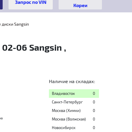
Кореи
 диски Sangsin
 02-06 Sangsin ,
Наличие на складах:
Владивосток
0
Санкт-Петербург
0
Москва (Химки)
0
на
Москва (Волжская)
0
Новосибирск
0