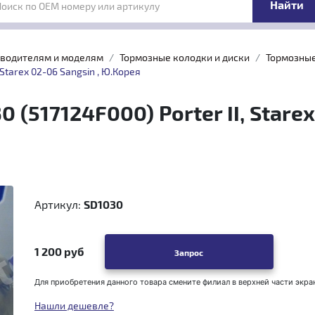
Поиск по OEM номеру или артикулу
зводителям и моделям
Тормозные колодки и диски
Тормозные
Starex 02-06 Sangsin , Ю.Корея
(517124F000) Porter II, Starex
Артикул:
SD1030
1 200 руб
Запрос
Для приобретения данного товара смените филиал в верхней части экра
Нашли дешевле?