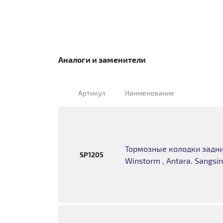
Аналоги и заменители
Артикул
Наименование
Тормозные колодки задние
SP1205
Winstorm , Antara. Sangsi