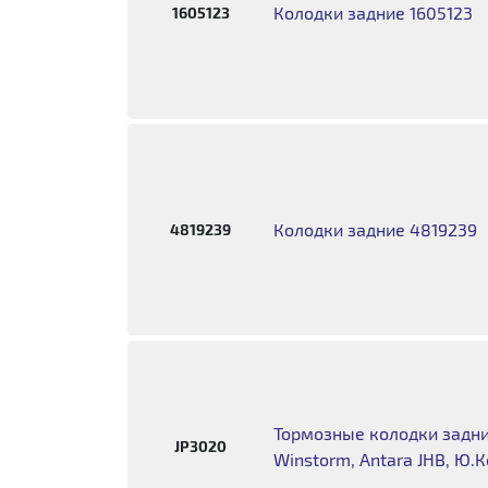
Колодки задние 1605123
1605123
Колодки задние 4819239
4819239
Тормозные колодки задние
JP3020
Winstorm, Antara JHB, Ю.