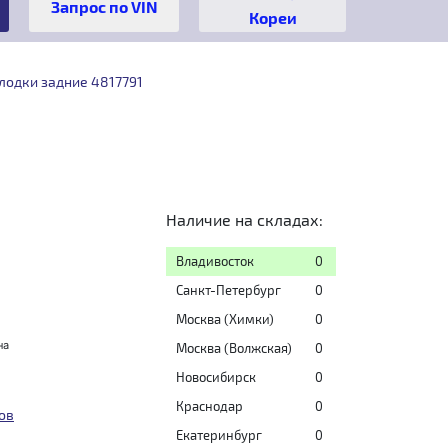
Кореи
лодки задние 4817791
Наличие на складах:
Владивосток
0
Санкт-Петербург
0
Москва (Химки)
0
на
Москва (Волжская)
0
Новосибирск
0
Краснодар
0
ов
Екатеринбург
0