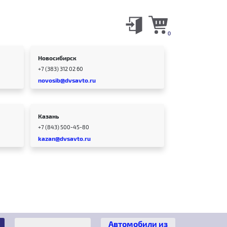
0
Новосибирск
+7 (383) 312 02 60
novosib@dvsavto.ru
Казань
+7 (843) 500-45-80
kazan@dvsavto.ru
Автомобили из