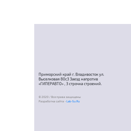
Приморский край г. Владивосток ул.
Выселковая 80с3 Заезд напротив
«ГИПЕРАВТО» , 3 строчка строений.
© 2020 / Все права защищены
Разработка сайта -
Lab-Su.Ru