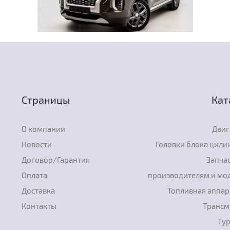
Страницы
Кат
О компании
Двиг
Новости
Головки блока цили
Договор/Гарантия
Запчас
Оплата
производителям и мо
Доставка
Топливная аппар
Контакты
Трансм
Ту