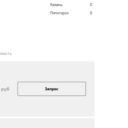
Казань
0
Пятигорск
0
имость
 руб
Запрос