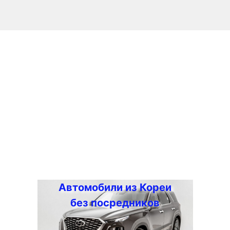
Автомобили из Кореи
без посредников