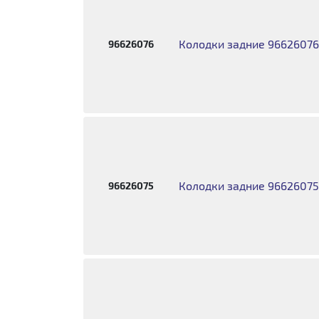
Колодки задние 96626076 
96626076
Колодки задние 96626075 
96626075