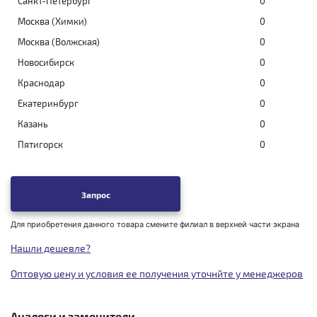
Санкт-Петербург
0
Москва (Химки)
0
Москва (Волжская)
0
Новосибирск
0
Краснодар
0
Екатеринбург
0
Казань
0
Пятигорск
0
Запрос
Для приобретения данного товара смените филиал в верхней части экрана
Нашли дешевле?
Оптовую цену и условия ее получения уточнйте у менеджеров
Аналоги и заменители