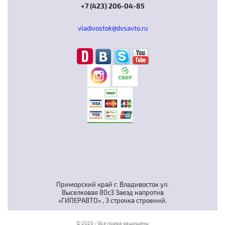
+7 (423) 206-04-85
vladivostok@dvsavto.ru
Приморский край г. Владивосток ул.
Выселковая 80с3 Заезд напротив
«ГИПЕРАВТО» , 3 строчка строений.
© 2020 / Все права защищены