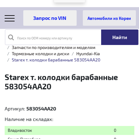
Автомобили из Кореи
Поиск по OEM номеру или артикулу
Главная
Каталог товаров
Запчасти по производителям и моделям
Тормозные колодки и диски
Hyundai-Kia
Starex т. колодки барабанные 583054AA20
Starex т. колодки барабанные
583054AA20
Артикул:
583054AA20
Наличие на складах:
Владивосток
0