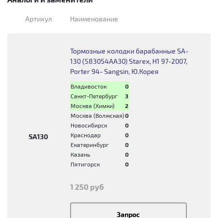
Артикул
Наименование
Тормозные колодки барабанные SA-
130 (583054AA30) Starex, H1 97-2007,
Porter 94- Sangsin, Ю.Корея
Владивосток
0
Санкт-Петербург
3
Москва (Химки)
2
Москва (Волжская)
0
Новосибирск
0
Краснодар
0
SA130
Екатеринбург
0
Казань
0
Пятигорск
0
1 250 руб
Запрос