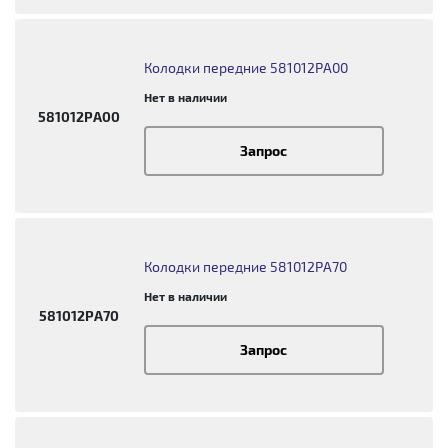
Колодки передние 581012PA00
Нет в наличии
581012PA00
Запрос
Колодки передние 581012PA70
Нет в наличии
581012PA70
Запрос