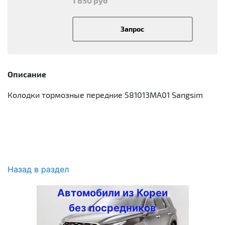
1 850 руб
Запрос
Описание
Колодки тормозные передние 581013MA01 Sangsim
Назад в раздел
Автомобили из Кореи
без посредников