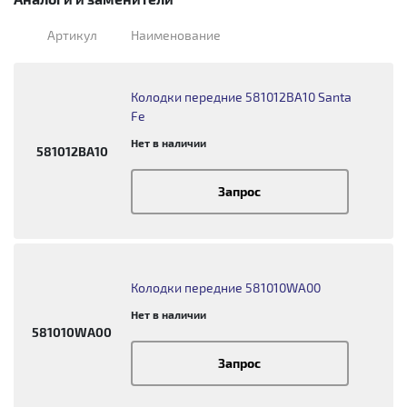
Артикул
Наименование
Колодки передние 581012BA10 Santa
Fe
Нет в наличии
581012BA10
Запрос
Колодки передние 581010WA00
Нет в наличии
581010WA00
Запрос