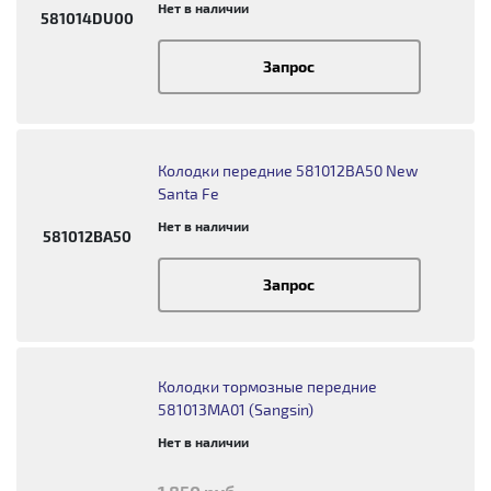
Нет в наличии
581014DU00
Запрос
Колодки передние 581012BA50 New
Santa Fe
Нет в наличии
581012BA50
Запрос
Колодки тормозные передние
581013MA01 (Sangsin)
Нет в наличии