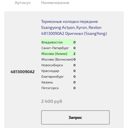
Артикул
Наименование
Тормозные колодки передние
Ssangyong Actyon, Kyron, Rexton
48130090A2 Оригинал (SsangYong)
Владивосток
0
Санкт-Петербург
0
Москва (Химки)
2
Москва (Волжская)
0
Новосибирск
0
Краснодар
0
48130090A2
Екатеринбург
0
Казань
0
Пятигорск
0
2 400 руб
Запрос