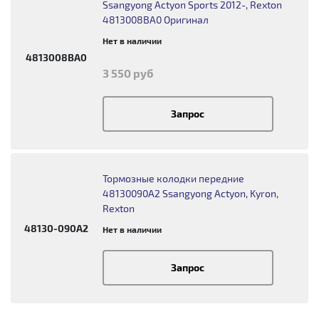
Ssangyong Actyon Sports 2012-, Rexton
4813008BA0 Оригинал
Нет в наличии
4813008BA0
3 550 руб
Запрос
Тормозные колодки передние
48130090A2 Ssangyong Actyon, Kyron,
Rexton
48130-090A2
Нет в наличии
Запрос