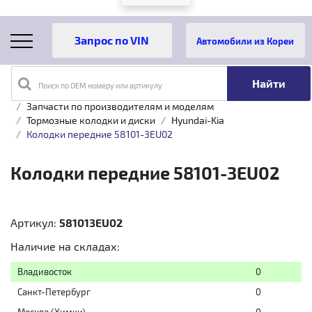
Автомобили из Кореи
Поиск по OEM номеру или артикулу
Главная
Каталог товаров
Запчасти по производителям и моделям
Тормозные колодки и диски
Hyundai-Kia
Колодки передние 58101-3EU02
Колодки передние 58101-3EU02
Артикул:
581013EU02
Наличие на складах:
Владивосток
0
Санкт-Петербург
0