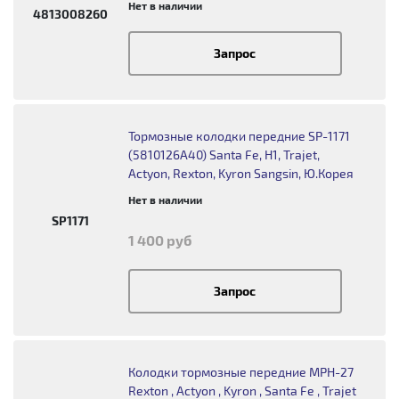
Нет в наличии
4813008260
Запрос
Тормозные колодки передние SP-1171
(5810126A40) Santa Fe, H1, Trajet,
Actyon, Rexton, Kyron Sangsin, Ю.Корея
Нет в наличии
SP1171
1 400 руб
Запрос
Колодки тормозные передние MPH-27
Rexton , Actyon , Kyron , Santa Fe , Trajet