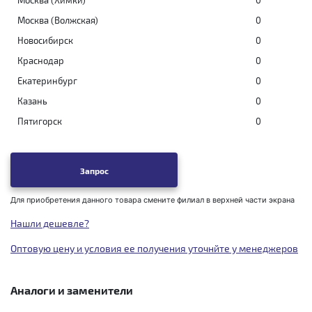
Москва (Химки)
0
Москва (Волжская)
0
Новосибирск
0
Краснодар
0
Екатеринбург
0
Казань
0
Пятигорск
0
Запрос
Для приобретения данного товара смените филиал в верхней части экрана
Нашли дешевле?
Оптовую цену и условия ее получения уточнйте у менеджеров
Аналоги и заменители