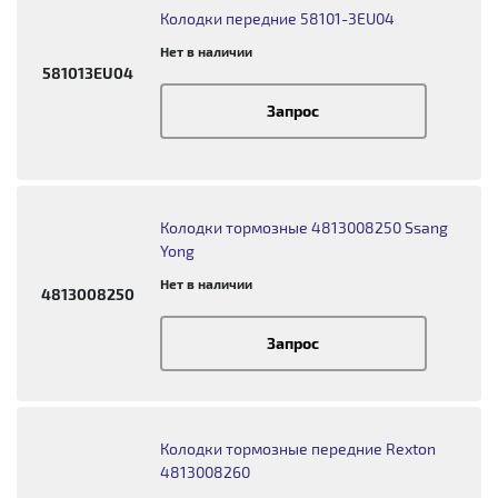
Колодки передние 58101-3EU04
Нет в наличии
581013EU04
Запрос
Колодки тормозные 4813008250 Ssang
Yong
Нет в наличии
4813008250
Запрос
Колодки тормозные передние Rexton
4813008260