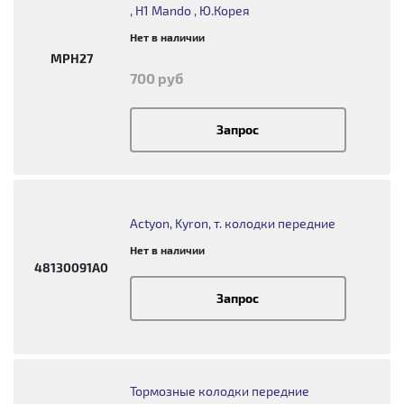
, H1 Mando , Ю.Корея
Нет в наличии
MPH27
700 руб
Запрос
Actyon, Kyron, т. колодки передние
Нет в наличии
48130091A0
Запрос
Тормозные колодки передние