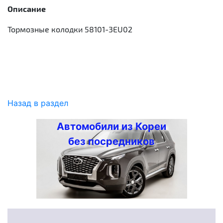
Описание
Тормозные колодки 58101-3EU02
Назад в раздел
Автомобили из Кореи
без посредников