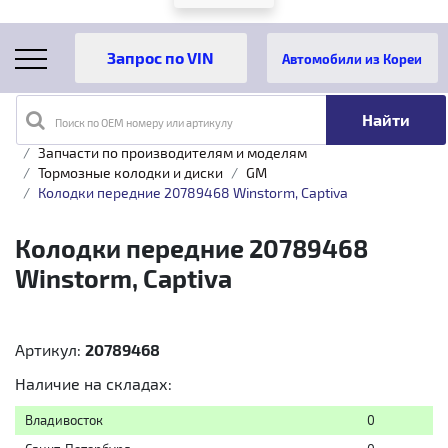
Автомобили из Кореи
Поиск по OEM номеру или артикулу
Главная
Каталог товаров
Запчасти по производителям и моделям
Тормозные колодки и диски
GM
Колодки передние 20789468 Winstorm, Captiva
Колодки передние 20789468
Winstorm, Captiva
Артикул:
20789468
Наличие на складах:
Владивосток
0