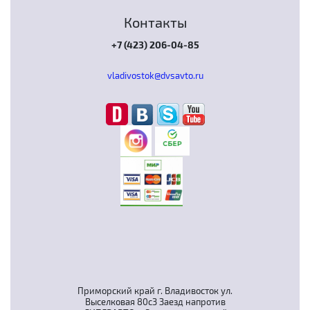
Контакты
+7 (423) 206-04-85
vladivostok@dvsavto.ru
Приморский край г. Владивосток ул.
Выселковая 80с3 Заезд напротив