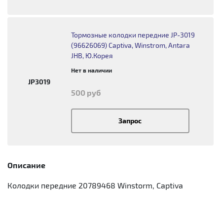
Тормозные колодки передние JP-3019
(96626069) Captiva, Winstrom, Antara
JHB, Ю.Корея
Нет в наличии
JP3019
500 руб
Запрос
Описание
Колодки передние 20789468 Winstorm, Captiva