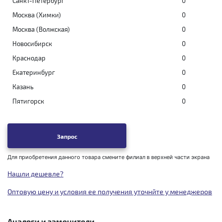
Санкт-Петербург
0
Москва (Химки)
0
Москва (Волжская)
0
Новосибирск
0
Краснодар
0
Екатеринбург
0
Казань
0
Пятигорск
0
Запрос
Для приобретения данного товара смените филиал в верхней части экрана
Нашли дешевле?
Оптовую цену и условия ее получения уточнйте у менеджеров
Аналоги и заменители