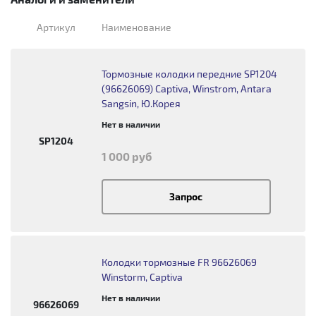
Артикул
Наименование
Тормозные колодки передние SP1204
(96626069) Captiva, Winstrom, Antara
Sangsin, Ю.Корея
Нет в наличии
SP1204
1 000 руб
Запрос
Колодки тормозные FR 96626069
Winstorm, Captiva
Нет в наличии
96626069