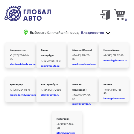
0
Выберите ближайший город:
Владивосток
Владивосток
Санкт-
Москва (Химки)
Новосибирск
+7 (423) 206-04-
Петербург
+7 (495) 118-20-
+7 (383) 312 02 60
85
83
novosib@dvsavto.ru
+7 (812) 425-14-31
vladivostok@dvsavto.ru
moskva@dvsavto.ru
spb@dvsavto.ru
Краснодар
Екатеринбург
Москва
Казань
+7 (861) 204 03 10
+7 (343) 247 2080
(Волжская)
+7 (843) 500-45-
80
krasnodar@dvsavto.ru
ekb@dvsavto.ru
+7 (499) 325-57-
kazan@dvsavto.ru
57
msk@dvsavto.ru
Пятигорск
+7 (989) 2-126-
126
ptg@dvsavto.ru