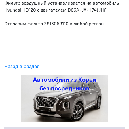
Фильтр воздушный устанавливается на автомобиль
Hyundai HD120 с двигателем D6GA (JA-H74) JHF
Отправим фильтр 281306B110 в любой регион
Назад в раздел
Автомобили из Кореи
без посредников