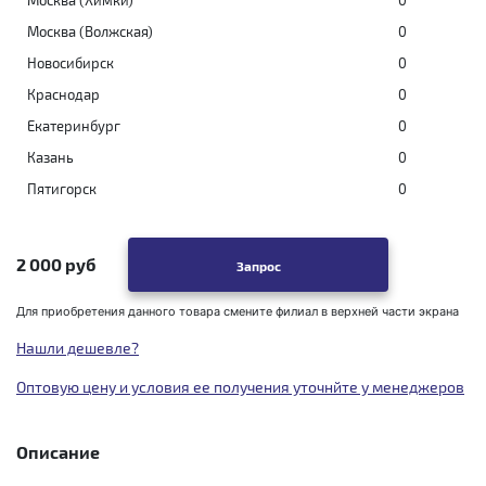
Москва (Химки)
0
Москва (Волжская)
0
Новосибирск
0
Краснодар
0
Екатеринбург
0
Казань
0
Пятигорск
0
2 000 руб
Запрос
Для приобретения данного товара смените филиал в верхней части экрана
Нашли дешевле?
Оптовую цену и условия ее получения уточнйте у менеджеров
Описание