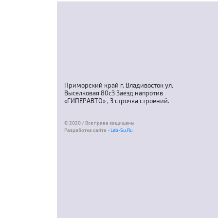
Приморский край г. Владивосток ул.
Выселковая 80с3 Заезд напротив
«ГИПЕРАВТО» , 3 строчка строений.
© 2020 / Все права защищены
Разработка сайта -
Lab-Su.Ru