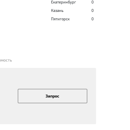
Екатеринбург
0
Казань
0
Пятигорск
0
имость
Запрос