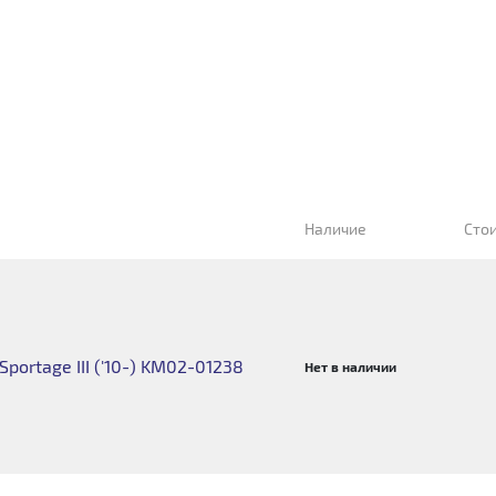
Наличие
Сто
portage III ('10-) KM02-01238
Нет в наличии