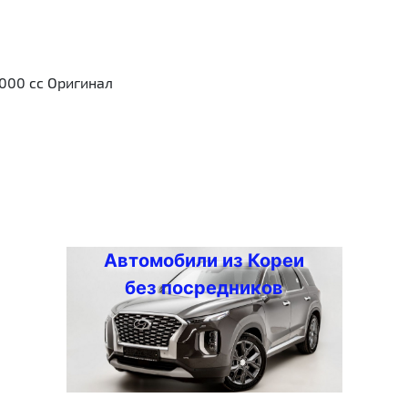
000 cc Оригинал
Автомобили из Кореи
без посредников