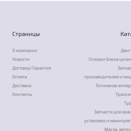
Страницы
Кат
О компании
Двиг
Новости
Головки блока цили
Договор/Гарантия
Запчас
Оплата
производителям и мо
Доставка
Топливная аппар
Контакты
Трансм
Ту
Запчасти для кра
установок и манипуля
Масла, авто