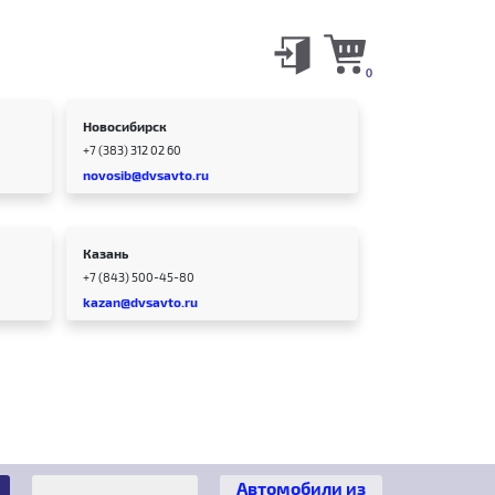
0
Новосибирск
+7 (383) 312 02 60
novosib@dvsavto.ru
Казань
+7 (843) 500-45-80
kazan@dvsavto.ru
Автомобили из