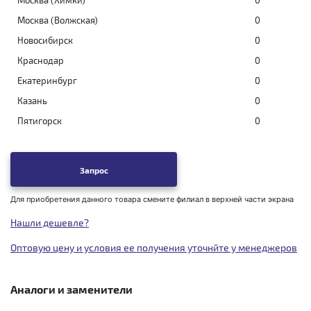
Москва (Химки)
0
Москва (Волжская)
0
Новосибирск
0
Краснодар
0
Екатеринбург
0
Казань
0
Пятигорск
0
Запрос
Для приобретения данного товара смените филиал в верхней части экрана
Нашли дешевле?
Оптовую цену и условия ее получения уточнйте у менеджеров
Аналоги и заменители