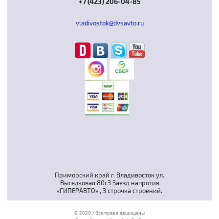
+7 (423) 206-04-85
vladivostok@dvsavto.ru
Приморский край г. Владивосток ул.
Выселковая 80с3 Заезд напротив
«ГИПЕРАВТО» , 3 строчка строений.
© 2020 / Все права защищены