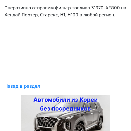
Оперативно отправим фильтр топлива 31970-4F800 на
Хендай Портер, Старекс, Н1, Н100 в любой регион.
Назад в раздел
Автомобили из Кореи
без посредников