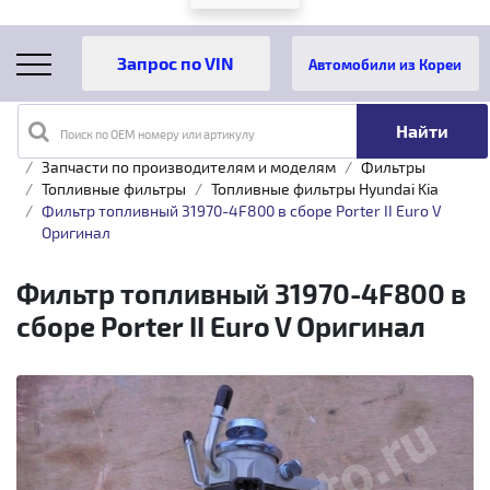
Автомобили из Кореи
Поиск по OEM номеру или артикулу
Главная
Каталог товаров
Запчасти по производителям и моделям
Фильтры
Топливные фильтры
Топливные фильтры Hyundai Kia
Фильтр топливный 31970-4F800 в сборе Porter II Euro V
Оригинал
Фильтр топливный 31970-4F800 в
сборе Porter II Euro V Оригинал