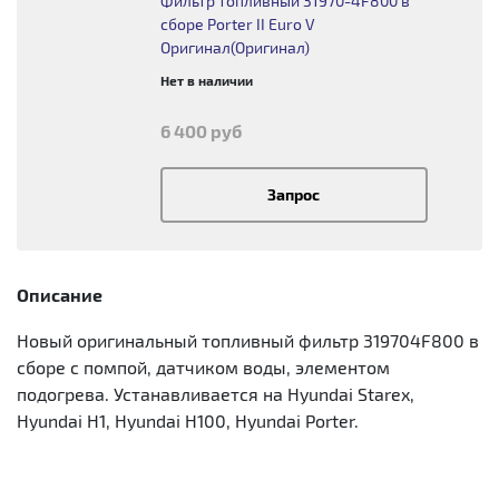
Фильтр топливный 31970-4F800 в
сборе Porter II Euro V
Оригинал(Оригинал)
Нет в наличии
6 400 руб
Запрос
Описание
Новый оригинальный топливный фильтр 319704F800 в
сборе с помпой, датчиком воды, элементом
подогрева. Устанавливается на Hyundai Starex,
Hyundai H1, Hyundai H100, Hyundai Porter.