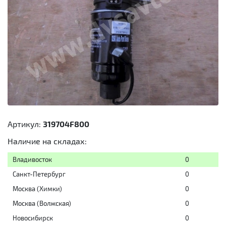
Артикул:
319704F800
Наличие на складах:
Владивосток
0
Санкт-Петербург
0
Москва (Химки)
0
Москва (Волжская)
0
Новосибирск
0