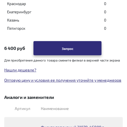
Краснодар
0
Екатеринбург
0
Казань
0
Пятигорск
0
6 400 руб
Запрос
Для приобретения данного товара смените филиал в верхней части экрана
Нашли дешевле?
Оптовую цену и условия ее получения уточнйте у менеджеров
Аналоги и заменители
Артикул
Наименование