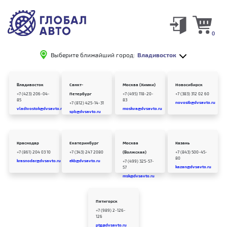
0
Выберите ближайший город:
Владивосток
Владивосток
Санкт-
Москва (Химки)
Новосибирск
+7 (423) 206-04-
Петербург
+7 (495) 118-20-
+7 (383) 312 02 60
85
83
novosib@dvsavto.ru
+7 (812) 425-14-31
vladivostok@dvsavto.ru
moskva@dvsavto.ru
spb@dvsavto.ru
Краснодар
Екатеринбург
Москва
Казань
+7 (861) 204 03 10
+7 (343) 247 2080
(Волжская)
+7 (843) 500-45-
80
krasnodar@dvsavto.ru
ekb@dvsavto.ru
+7 (499) 325-57-
kazan@dvsavto.ru
57
msk@dvsavto.ru
Пятигорск
+7 (989) 2-126-
126
ptg@dvsavto.ru