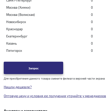
Санкт-Петербург
0
Москва (Химки)
0
Москва (Волжская)
0
Новосибирск
0
Краснодар
0
Екатеринбург
0
Казань
0
Пятигорск
0
Запрос
Для приобретения данного товара смените филиал в верхней части экрана
Нашли дешевле?
Оптовую цену и условия ее получения уточнйте у менеджеров
Аналоги и заменители