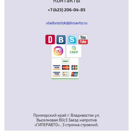
Контакты
+7 (423) 206-04-85
vladivostok@dvsavto.ru
Приморский край г. Владивосток ул.
Выселковая 80с3 Заезд напротив
«ГИПЕРАВТО» , 3 строчка строений.