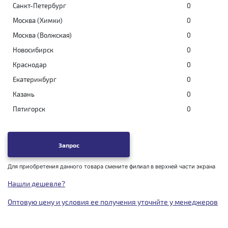
Санкт-Петербург
0
Москва (Химки)
0
Москва (Волжская)
0
Новосибирск
0
Краснодар
0
Екатеринбург
0
Казань
0
Пятигорск
0
Запрос
Для приобретения данного товара смените филиал в верхней части экрана
Нашли дешевле?
Оптовую цену и условия ее получения уточнйте у менеджеров