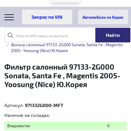
Автомобили из Кореи
Поиск по OEM номеру или артикулу
Главная
Каталог товаров
Фильтр салонный 97133-2G000 Sonata, Santa Fe , Magentis
2005- Yoosung (Nice) Ю.Корея
Фильтр салонный 97133-2G000
Sonata, Santa Fe , Magentis 2005-
Yoosung (Nice) Ю.Корея
Артикул:
971332G000-MFT
Наличие на складах:
Владивосток
0