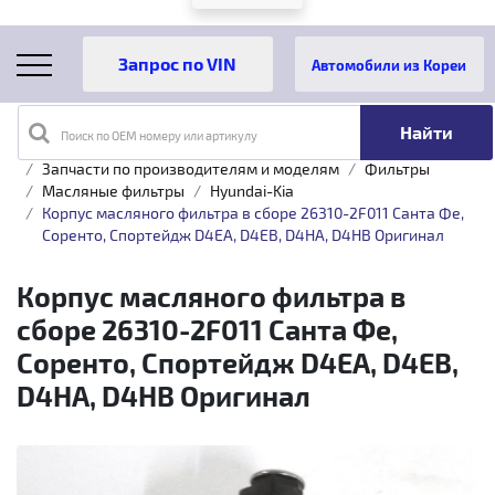
Автомобили из Кореи
Поиск по OEM номеру или артикулу
Главная
Каталог товаров
Запчасти по производителям и моделям
Фильтры
Масляные фильтры
Hyundai-Kia
Корпус масляного фильтра в сборе 26310-2F011 Санта Фе,
Соренто, Спортейдж D4EA, D4EB, D4HA, D4HB Оригинал
Корпус масляного фильтра в
сборе 26310-2F011 Санта Фе,
Соренто, Спортейдж D4EA, D4EB,
D4HA, D4HB Оригинал