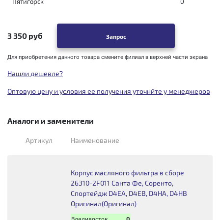
Пятигорск
0
3 350 руб
Запрос
Для приобретения данного товара смените филиал в верхней части экрана
Нашли дешевле?
Оптовую цену и условия ее получения уточнйте у менеджеров
Аналоги и заменители
Артикул
Наименование
Корпус масляного фильтра в сборе
26310-2F011 Санта Фе, Соренто,
Спортейдж D4EA, D4EB, D4HA, D4HB
Оригинал(Оригинал)
Владивосток
0