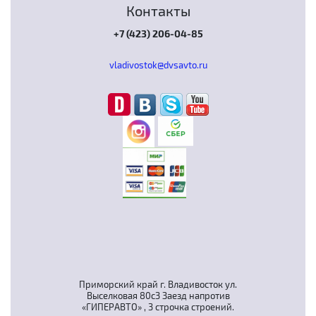
Контакты
+7 (423) 206-04-85
vladivostok@dvsavto.ru
Приморский край г. Владивосток ул.
Выселковая 80с3 Заезд напротив
«ГИПЕРАВТО» , 3 строчка строений.